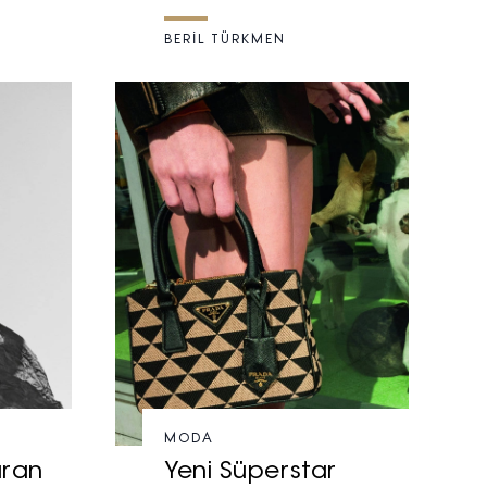
BERİL TÜRKMEN
MODA
uran
Yeni Süperstar