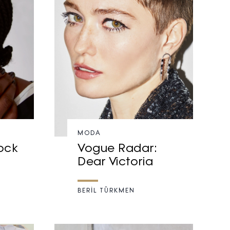
MODA
ock
Vogue Radar:
Dear Victoria
BERİL TÜRKMEN