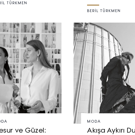
RİL TÜRKMEN
BERİL TÜRKMEN
ODA
MODA
esur ve Güzel:
Akışa Aykırı D