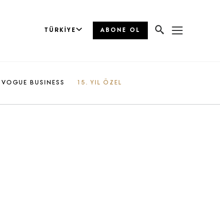
TÜRKIYE
ABONE OL
VOGUE BUSINESS
15. YIL ÖZEL