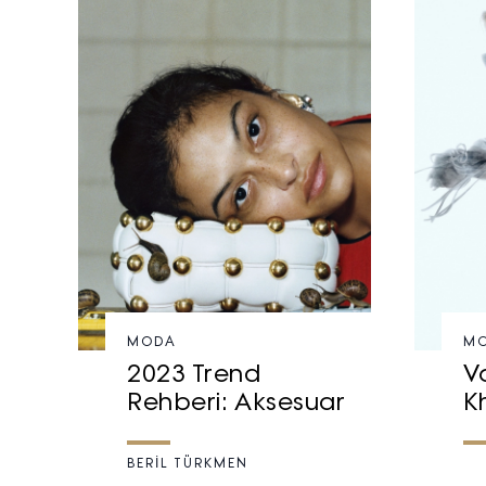
MODA
M
2023 Trend
V
Rehberi: Aksesuar
K
BERİL TÜRKMEN