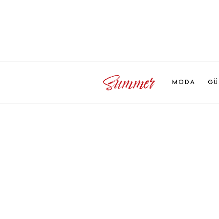
MODA
GÜ