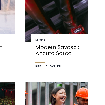
MODA
tı
Modern Savaşçı:
Ancuta Sarca
BERİL TÜRKMEN