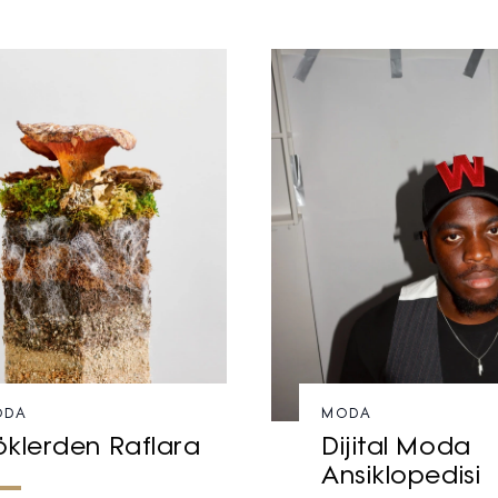
ODA
MODA
öklerden Raflara
Dijital Moda
Ansiklopedisi