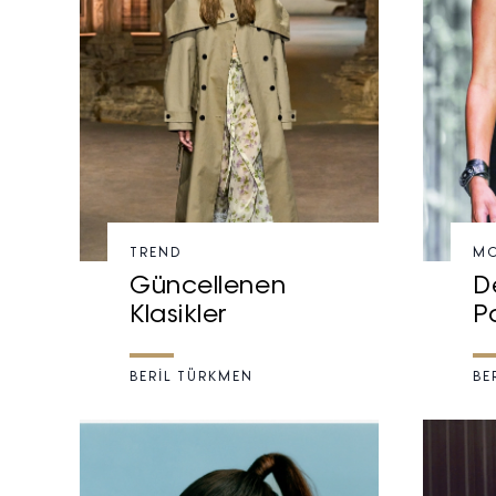
TREND
M
Güncellenen
De
Klasikler
P
BERİL TÜRKMEN
BE