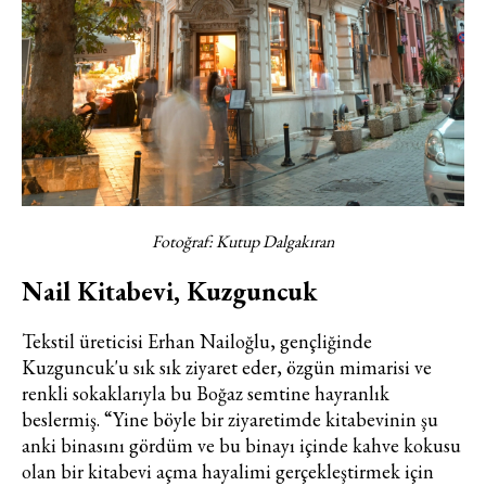
Fotoğraf: Kutup Dalgakıran
Nail Kitabevi, Kuzguncuk
Tekstil üreticisi Erhan Nailoğlu, gençliğinde
Kuzguncuk'u sık sık ziyaret eder, özgün mimarisi ve
renkli sokaklarıyla bu Boğaz semtine hayranlık
beslermiş. “Yine böyle bir ziyaretimde kitabevinin şu
anki binasını gördüm ve bu binayı içinde kahve kokusu
olan bir kitabevi açma hayalimi gerçekleştirmek için