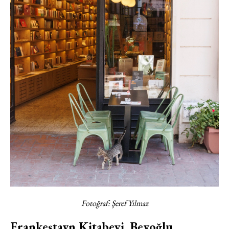
Fotoğraf: Şeref Yılmaz
Frankeştayn Kitabevi, Beyoğlu