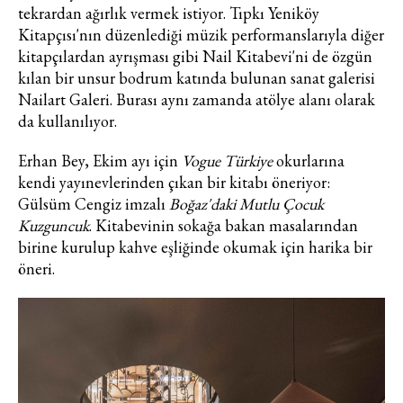
tekrardan ağırlık vermek istiyor. Tıpkı Yeniköy
Kitapçısı'nın düzenlediği müzik performanslarıyla diğer
kitapçılardan ayrışması gibi Nail Kitabevi'ni de özgün
kılan bir unsur bodrum katında bulunan sanat galerisi
Nailart Galeri. Burası aynı zamanda atölye alanı olarak
da kullanılıyor.
Erhan Bey, Ekim ayı için
Vogue Türkiye
okurlarına
kendi yayınevlerinden çıkan bir kitabı öneriyor:
Gülsüm Cengiz imzalı
Boğaz'daki Mutlu Çocuk
Kuzguncuk
. Kitabevinin sokağa bakan masalarından
birine kurulup kahve eşliğinde okumak için harika bir
öneri.