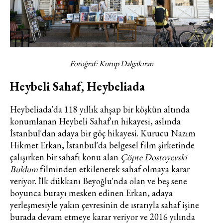
Fotoğraf: Kutup Dalgakıran
Heybeli Sahaf, Heybeliada
Heybeliada'da 118 yıllık ahşap bir köşkün altında
konumlanan Heybeli Sahaf'ın hikayesi, aslında
İstanbul'dan adaya bir göç hikayesi. Kurucu Nazım
Hikmet Erkan, İstanbul'da belgesel film şirketinde
çalışırken bir sahafı konu alan
Çöpte Dostoyevski
Buldum
filminden etkilenerek sahaf olmaya karar
veriyor. İlk dükkanı Beyoğlu'nda olan ve beş sene
boyunca burayı mesken edinen Erkan, adaya
yerleşmesiyle yakın çevresinin de ısrarıyla sahaf işine
burada devam etmeye karar veriyor ve 2016 yılında