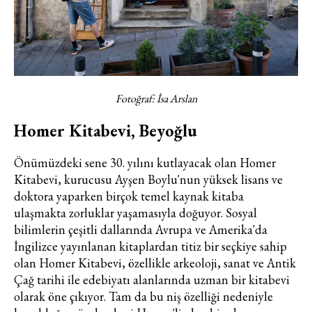
Fotoğraf: İsa Arslan
Homer Kitabevi, Beyoğlu
Önümüzdeki sene 30. yılını kutlayacak olan Homer
Kitabevi, kurucusu Ayşen Boylu'nun yüksek lisans ve
doktora yaparken birçok temel kaynak kitaba
ulaşmakta zorluklar yaşamasıyla doğuyor. Sosyal
bilimlerin çeşitli dallarında Avrupa ve Amerika'da
İngilizce yayınlanan kitaplardan titiz bir seçkiye sahip
olan Homer Kitabevi, özellikle arkeoloji, sanat ve Antik
Çağ tarihi ile edebiyatı alanlarında uzman bir kitabevi
olarak öne çıkıyor. Tam da bu niş özelliği nedeniyle