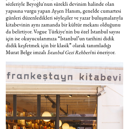
sözleriyle Beyoğlu'nun sürekli devinim halinde olan
yapısına vurgu yapan Ayşen Hanım, genelde cumartesi
günleri düzenledikleri söyleşiler ve yazar buluşmalarıyla
kitabevinin aynı zamanda bir kültür mekanı olduğunu
da belirtiyor. Vogue Türkiye'nin bu özel İstanbul sayısı
için ise okuyucularımıza “İstanbul’un tarihini didik
didik keşfetmek için bir klasik” olarak tanımladığı
Murat Belge imzalı
İstanbul Gezi Rehberi
'ni öneriyor.