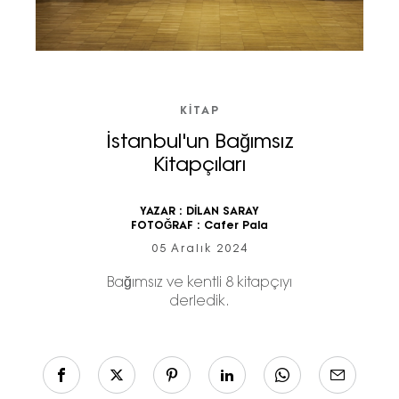
KİTAP
İstanbul'un Bağımsız
Kitapçıları
YAZAR :
DİLAN SARAY
FOTOĞRAF :
Cafer Pala
05 Aralık 2024
Bağımsız ve kentli 8 kitapçıyı
derledik.