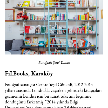
Fotoğraf: Şeref Yılmaz
FiLBooks, Karaköy
Fotoğraf sanatçısı Cemre Yeşil Gönenli, 2012-2014
yılları arasında Londra’da yaşarken şehirdeki kitapçıları
gezmenin kendisi için bir sanat tüketim biçimine
döndüğünü farketmiş. “2014 yılında Bilgi
Üniversitesi’nde ders vermek için Türkiye’ye geri