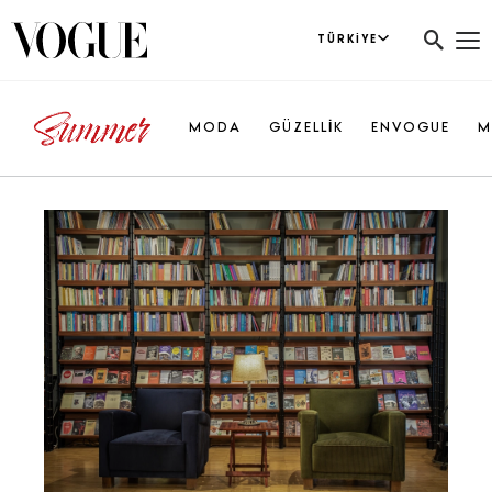
TÜRKIYE
MODA
GÜZELLİK
ENVOGUE
M