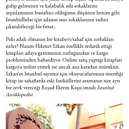
gidip gelmenin ve kalabalık ada sokaklarını
arşınlamanın bunaltıcı olduğunu düşünen benim gibi
İstanbullular için adanın ıssız sokaklarının tadını
çıkarabileceği bir fırsat...
Peki adalı olmanın bir kitabevi/sahaf için zorlukları
neler? Nazım Hikmet Erkan özellikle tedarik ettiği
kitapları adaya getirmenin zorluğundan ve kargo
probleminden bahsediyor. Online satış yaptığı kitapları
kargoya teslim etmek ise ancak ana karadan mümkün.
Erkan'ın İstanbul sayımız için okuyucularımıza önerdiği
kitap ise sahaflarda eski fasiküllerini aramanın size ayrı
bir zevk vereceği Reşad Ekrem Koçu imzalı
İstanbul
Ansiklopedisi
.