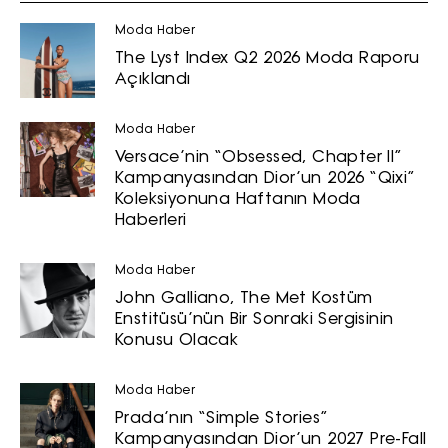
Moda Haber
The Lyst Index Q2 2026 Moda Raporu
Açıklandı
Moda Haber
Turkuvaz Haberleşme ve Yayıncılık
Versace’nin “Obsessed, Chapter II”
Kampanyasından Dior’un 2026 “Qixi”
A.Ş. tarafından
Koleksiyonuna Haftanın Moda
https://vogue.com.tr/
internet sitesi
Haberleri
üzerinden sunulan ürün ve
hizmetlere ilişkin reklam, tanıtım,
Moda Haber
pazarlama ve kutlama/ temenni
John Galliano, The Met Kostüm
amaçlı her türlü e-bülten/ ticari
Enstitüsü’nün Bir Sonraki Sergisinin
elektronik ileti gönderiminin e-posta
Konusu Olacak
yoluyla tarafıma yapılmasına onay
ve bu kapsamda/ amaçla ad/
Moda Haber
soyad ve e-posta adresi verilerimin
Prada’nın “Simple Stories”
işlenmesine açık rıza veriyorum.
Kampanyasından Dior’un 2027 Pre-Fall