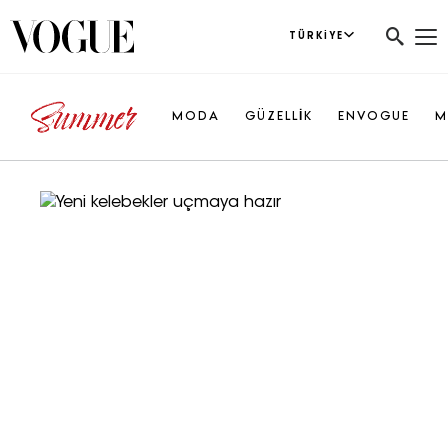
TÜRKIYE
MODA
GÜZELLİK
ENVOGUE
M