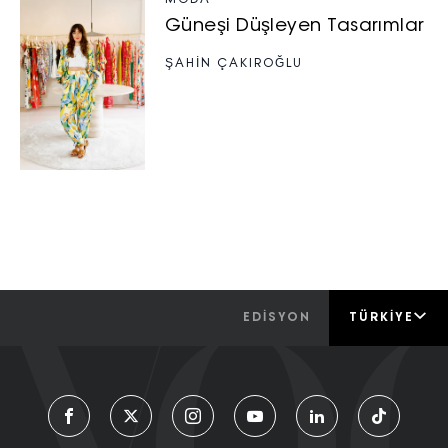
MODA
Güneşi Düşleyen Tasarımlar
ŞAHIN ÇAKIROĞLU
EDİSYON
TÜRKIYE