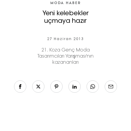
MODA HABER
Yeni kelebekler
uçmaya hazır
27 Haziran 2013
21. Koza Genç Moda
Tasarımcıları Yarışması'nın
kazananları