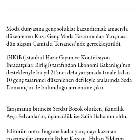
Moda dünyasına genç soluklar kazandırmak amacıyla
düzenlenen Koza Genç Moda Tasarımcıları Yarışması
dün akşam Camialtı Tersanesi’nde gerçekleştirildi.
İHKİB (İstanbul Hazır Giyim ve Konfeksiyon
İhracatçıları Birliği) tarafından Ekonomi Bakanlığı’nın
destekleriyle bu yıl 21'inci defa yarışmada finale kalan
10 genç tasarımcı düzenlenen defileyle aralarında Seda
Domaniç'in de bulunduğu jüri önüne çıktı.
Yarışmanın birincisi Serdar Bozok olurken, ikincilik
Ayça Pelvanlar'ın, üçüncülük ise Salih Balta'nın oldu.
Editörün notu: Bugüne kadar yarışmayı kazanan
tasarımcılar arasında Bahar Korçan, Hakan Yıldırım,