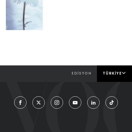
EDİSYON
TÜRKIYE