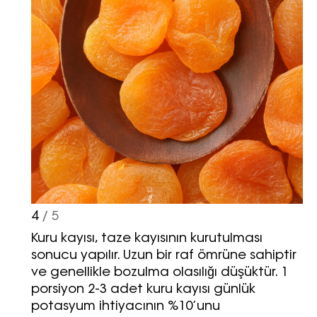
4
/ 5
Kuru kayısı, taze kayısının kurutulması
sonucu yapılır. Uzun bir raf ömrüne sahiptir
ve genellikle bozulma olasılığı düşüktür. 1
porsiyon 2-3 adet kuru kayısı günlük
potasyum ihtiyacının %10’unu