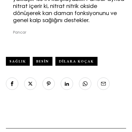
nitrat içerir ki, nitrat nitrik okside
dönüşerek kan damarı fonksiyonunu ve
genel kalp sağlığını destekler.
Pancar
SAĞLIK
BESIN
DILARA KOÇAK