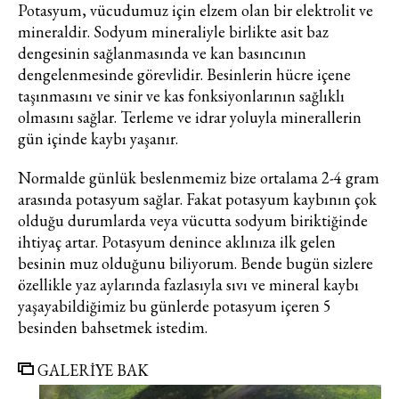
Potasyum, vücudumuz için elzem olan bir elektrolit ve
mineraldir. Sodyum mineraliyle birlikte asit baz
dengesinin sağlanmasında ve kan basıncının
dengelenmesinde görevlidir. Besinlerin hücre içene
taşınmasını ve sinir ve kas fonksiyonlarının sağlıklı
olmasını sağlar. Terleme ve idrar yoluyla minerallerin
gün içinde kaybı yaşanır.
Normalde günlük beslenmemiz bize ortalama 2-4 gram
arasında potasyum sağlar. Fakat potasyum kaybının çok
olduğu durumlarda veya vücutta sodyum biriktiğinde
ihtiyaç artar. Potasyum denince aklınıza ilk gelen
besinin muz olduğunu biliyorum. Bende bugün sizlere
özellikle yaz aylarında fazlasıyla sıvı ve mineral kaybı
yaşayabildiğimiz bu günlerde potasyum içeren 5
besinden bahsetmek istedim.
GALERİYE BAK