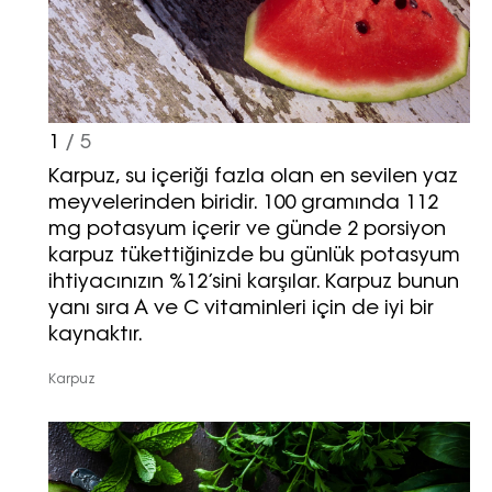
1
/ 5
Karpuz, su içeriği fazla olan en sevilen yaz
meyvelerinden biridir. 100 gramında 112
mg potasyum içerir ve günde 2 porsiyon
karpuz tükettiğinizde bu günlük potasyum
ihtiyacınızın %12’sini karşılar. Karpuz bunun
yanı sıra A ve C vitaminleri için de iyi bir
kaynaktır.
Karpuz