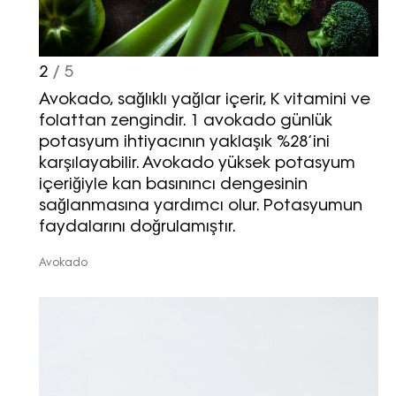
2
/ 5
Avokado, sağlıklı yağlar içerir, K vitamini ve
folattan zengindir. 1 avokado günlük
potasyum ihtiyacının yaklaşık %28’ini
karşılayabilir. Avokado yüksek potasyum
içeriğiyle kan basınıncı dengesinin
sağlanmasına yardımcı olur. Potasyumun
faydalarını doğrulamıştır.
Avokado