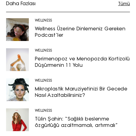
Daha Fazlası
Tümü
WELLNESS
Wellness Üzerine Dinlemeniz Gereken
Podcast’ler
WELLNESS
Perimenopoz ve Menopozda Kortizolü
Düşürmenin 11 Yolu
WELLNESS
Mikroplastik Maruziyetinizi Bir Gecede
Nasıl Azaltabilirsiniz?
WELLNESS
Tülin Şahin: “Sağlıklı beslenme
özgürlüğü azaltmamalı, artırmalı”