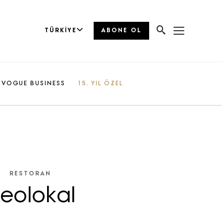
TÜRKIYE
ABONE OL
VOGUE BUSINESS
15. YIL ÖZEL
RESTORAN
eolokal