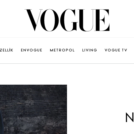
ZELLİK
ENVOGUE
METROPOL
LIVING
VOGUE TV
N