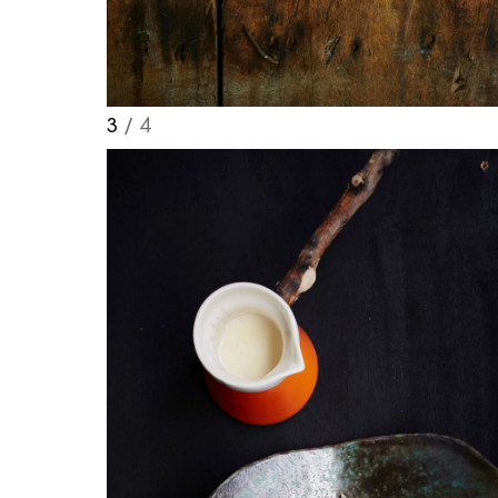
3
/ 4