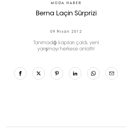
MODA HABER
Berna Laçin Sürprizi
09 Nisan 2012
Tanımadığı kapıları çaldı, yeni
yarışmayı herkese anlattı!