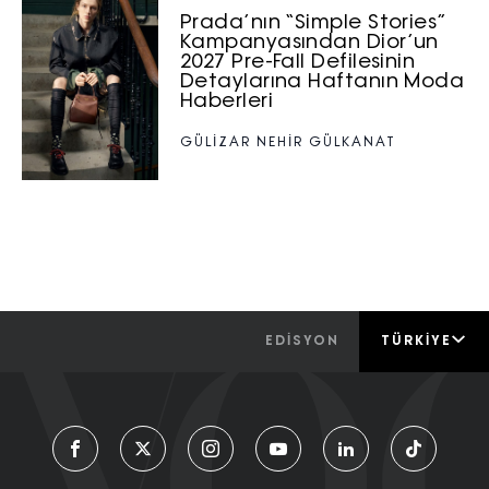
Prada’nın “Simple Stories”
Kampanyasından Dior’un
2027 Pre-Fall Defilesinin
Detaylarına Haftanın Moda
Haberleri
GÜLİZAR NEHİR GÜLKANAT
EDİSYON
TÜRKIYE