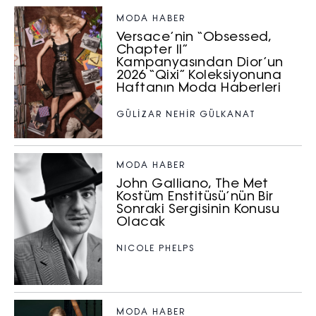
MODA HABER
Versace’nin “Obsessed,
Chapter II”
Kampanyasından Dior’un
2026 “Qixi” Koleksiyonuna
Haftanın Moda Haberleri
GÜLİZAR NEHİR GÜLKANAT
MODA HABER
John Galliano, The Met
Kostüm Enstitüsü’nün Bir
Sonraki Sergisinin Konusu
Olacak
NICOLE PHELPS
MODA HABER