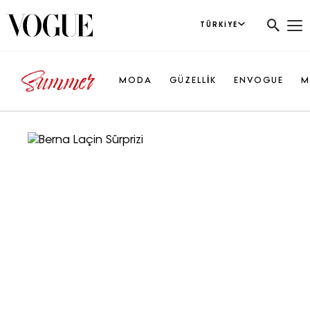
TÜRKIYE
MODA
GÜZELLİK
ENVOGUE
M