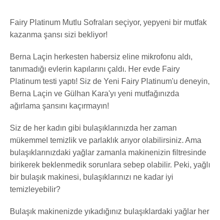
Fairy Platinum Mutlu Sofraları seçiyor, yepyeni bir mutfak
kazanma şansı sizi bekliyor!
Berna Laçin herkesten habersiz eline mikrofonu aldı,
tanımadığı evlerin kapılarını çaldı. Her evde Fairy
Platinum testi yaptı! Siz de Yeni Fairy Platinum'u deneyin,
Berna Laçin ve Gülhan Kara'yı yeni mutfağınızda
ağırlama şansını kaçırmayın!
Siz de her kadın gibi bulaşıklarınızda her zaman
mükemmel temizlik ve parlaklık arıyor olabilirsiniz. Ama
bulaşıklarınızdaki yağlar zamanla makinenizin filtresinde
birikerek beklenmedik sorunlara sebep olabilir. Peki, yağlı
bir bulaşık makinesi, bulaşıklarınızı ne kadar iyi
temizleyebilir?
Bulaşık makinenizde yıkadığınız bulaşıklardaki yağlar her