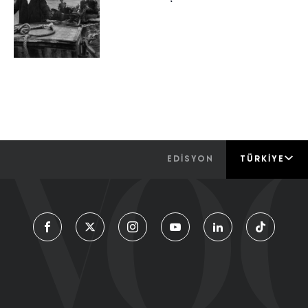
EDİSYON
TÜRKIYE