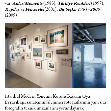
var:
Anlar/Moments
(1983),
Türkiye Renkleri
(1997),
Kapılar ve Pencereler
(2001),
Bir Seçki: 1965–2005
(2005).
İstanbul Modern Yönetim Kurulu Başkanı
Oya
Eczacıbaşı
, sanatçının izlenimci fotoğraflarının yanı sıra
fotoğrafın teknik imkanlarını yorumlayarak