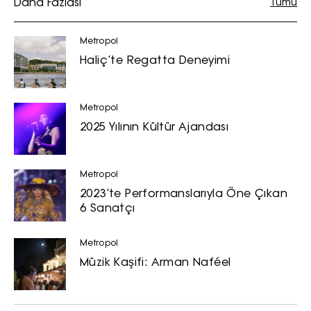
Daha Fazlası
Tümü
Metropol
Haliç’te Regatta Deneyimi
Metropol
2025 Yılının Kültür Ajandası
Metropol
2023’te Performanslarıyla Öne Çıkan
6 Sanatçı
Metropol
Müzik Kaşifi: Arman Naféel