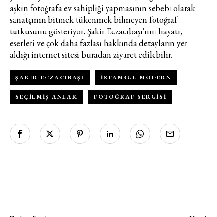
aşkın fotoğrafa ev sahipliği yapmasının sebebi olarak
sanatçının bitmek tükenmek bilmeyen fotoğraf
tutkusunu gösteriyor. Şakir Eczacıbaşı'nın hayatı,
eserleri ve çok daha fazlası hakkında detayların yer
aldığı internet sitesi
buradan
ziyaret edilebilir.
ŞAKIR ECZACIBAŞI
ISTANBUL MODERN
SEÇILMIŞ ANLAR
FOTOĞRAF SERGISI