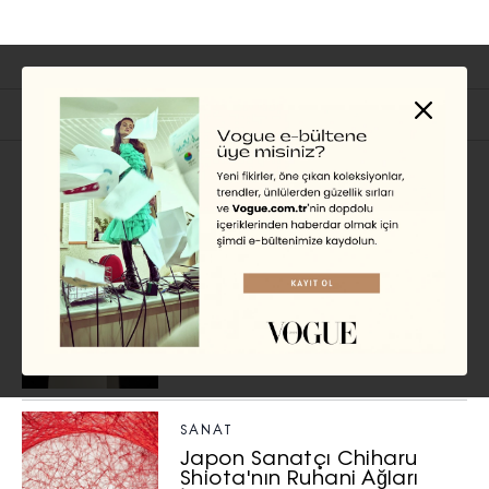
İlgili Başlıklar
SANAT
Mayıs 2025 Güncel Sergiler
Rehberi
DİLAN SARAY
SANAT
Japon Sanatçı Chiharu
Shiota'nın Ruhani Ağları