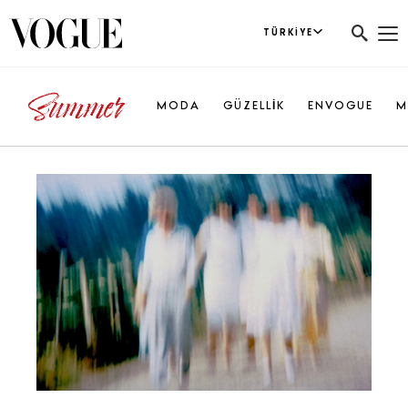
TÜRKIYE
MODA
GÜZELLİK
ENVOGUE
M