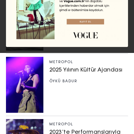
METROPOL
Haliç’te Regatta Deneyimi
METROPOL
2025 Yılının Kültür Ajandası
ÖYKÜ BADUR
METROPOL
2023’te Performanslarıyla