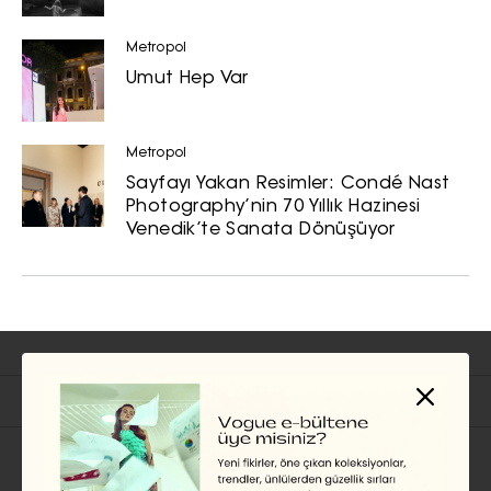
Metropol
Umut Hep Var
Metropol
Sayfayı Yakan Resimler: Condé Nast
Photography’nin 70 Yıllık Hazinesi
Venedik’te Sanata Dönüşüyor
İlgili Başlıklar