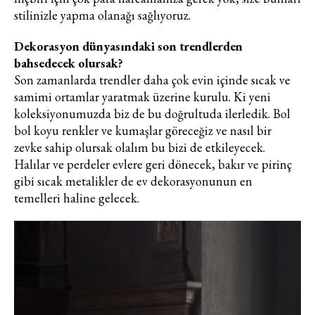
stilinizle yapma olanağı sağlıyoruz.
Dekorasyon dünyasındaki son trendlerden
bahsedecek olursak?
Son zamanlarda trendler daha çok evin içinde sıcak ve
samimi ortamlar yaratmak üzerine kurulu. Ki yeni
koleksiyonumuzda biz de bu doğrultuda ilerledik. Bol
bol koyu renkler ve kumaşlar göreceğiz ve nasıl bir
zevke sahip olursak olalım bu bizi de etkileyecek.
Halılar ve perdeler evlere geri dönecek, bakır ve pirinç
gibi sıcak metalikler de ev dekorasyonunun en
temelleri haline gelecek.