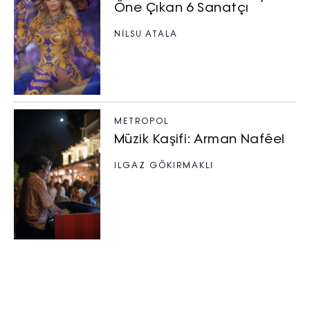
Öne Çıkan 6 Sanatçı
NILSU ATALA
METROPOL
Müzik Kaşifi: Arman Naféel
ILGAZ GÖKIRMAKLI