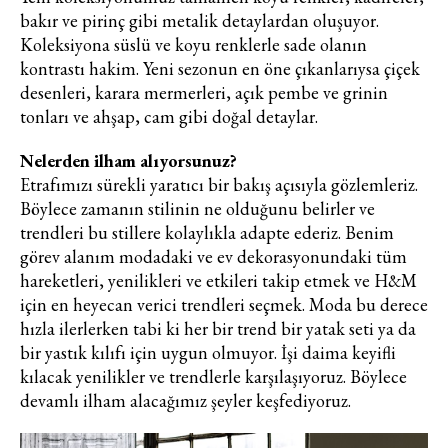
bakır ve pirinç gibi metalik detaylardan oluşuyor.
Koleksiyona süslü ve koyu renklerle sade olanın
kontrastı hakim. Yeni sezonun en öne çıkanlarıysa çiçek
desenleri, karara mermerleri, açık pembe ve grinin
tonları ve ahşap, cam gibi doğal detaylar.
Nelerden ilham alıyorsunuz?
Etrafımızı sürekli yaratıcı bir bakış açısıyla gözlemleriz.
Böylece zamanın stilinin ne olduğunu belirler ve
trendleri bu stillere kolaylıkla adapte ederiz. Benim
görev alanım modadaki ve ev dekorasyonundaki tüm
hareketleri, yenilikleri ve etkileri takip etmek ve H&M
için en heyecan verici trendleri seçmek. Moda bu derece
hızla ilerlerken tabi ki her bir trend bir yatak seti ya da
bir yastık kılıfı için uygun olmuyor. İşi daima keyifli
kılacak yenilikler ve trendlerle karşılaşıyoruz. Böylece
devamlı ilham alacağımız şeyler keşfediyoruz.