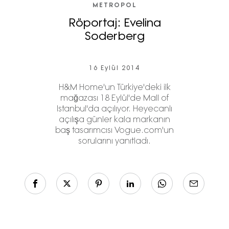
METROPOL
Röportaj: Evelina
Soderberg
16 Eylül 2014
H&M Home'un Türkiye'deki ilk
mağazası 18 Eylül'de Mall of
Istanbul'da açılıyor. Heyecanlı
açılışa günler kala markanın
baş tasarımcısı Vogue.com'un
sorularını yanıtladı.