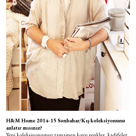
H&M Home 2014-15 Sonbahar/Kış koleksiyonunu
anlatır mısınız?
Yeni koleksiyonumuz tamamen koyu renkler, kadifeler,