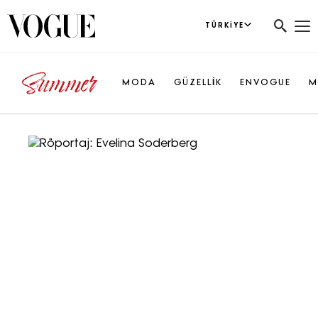
TÜRKIYE
MODA
GÜZELLİK
ENVOGUE
M