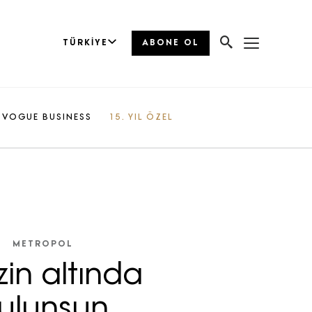
TÜRKIYE
ABONE OL
VOGUE BUSINESS
15. YIL ÖZEL
METROPOL
izin altında
ulunsun