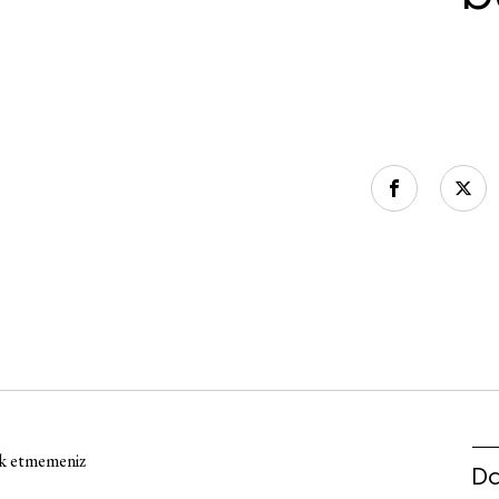
sik etmemeniz
Da