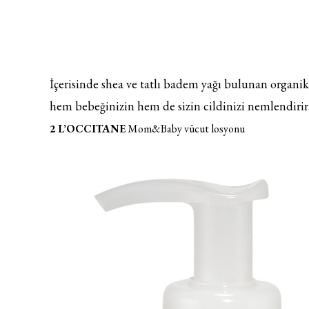
İçerisinde shea ve tatlı badem yağı bulunan organi
hem bebeğinizin hem de sizin cildinizi nemlendirir
2 L’OCCITANE
Mom&Baby vücut losyonu