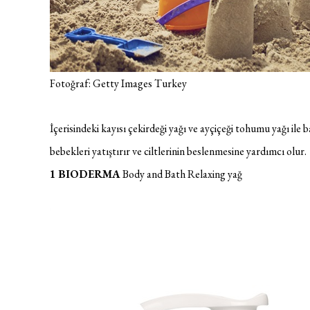
Fotoğraf: Getty Images Turkey
İçerisindeki kayısı çekirdeği yağı ve ayçiçeği tohumu yağı ile 
bebekleri yatıştırır ve ciltlerinin beslenmesine yardımcı olur.
1 BIODERMA
Body and Bath Relaxing yağ