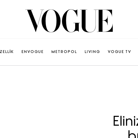
ZELLİK
ENVOGUE
METROPOL
LIVING
VOGUE TV
Elin
b