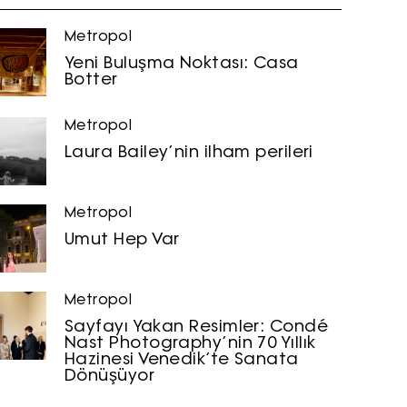
Metropol
Yeni Buluşma Noktası: Casa
Botter
Metropol
Laura Bailey’nin ilham perileri
Metropol
Umut Hep Var
Metropol
Sayfayı Yakan Resimler: Condé
Nast Photography’nin 70 Yıllık
Hazinesi Venedik’te Sanata
Dönüşüyor