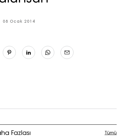
08 Ocak 2014
ha Fazlası
Tümü