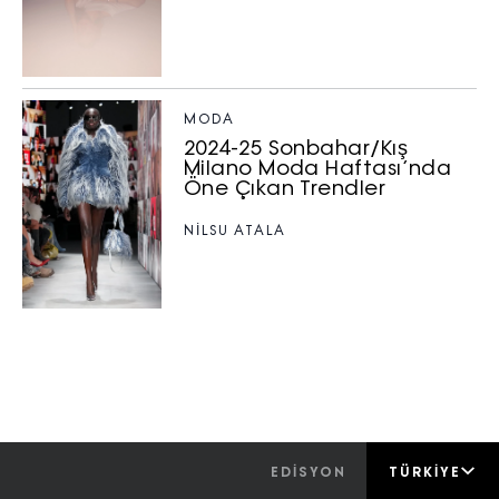
MODA
2024-25 Sonbahar/Kış
Milano Moda Haftası’nda
Öne Çıkan Trendler
NILSU ATALA
EDİSYON
TÜRKIYE