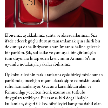
Elbiseniz, ayakkabınız, çanta ve aksesuarlarınız… Sizi
ifade edecek güçlü duruşu tamamlamak için sihirli bir
dokunuşa daha ihtiyacınız var: İmzanız haline gelecek
bir parfüm. Şık, sofistike ve yumuşak bir görünüşün
tüm duyulara hitap eden kıvılcımını Armani Si’nin
uyumlu notalarıyla yakalayabilirsiniz.
Üç koku ailesinin farklı tatlarını eşsiz birleşimiyle sunan
parfümde, inceliğin nişanı olarak şipre ve miskin sıcak
ruhu harmanlanıyor. Gücünü karanlıktan alan ve
feminenliği yücelten frenk üzümü ise tutkulu
duyguları tetikliyor. Bu esansa biri doğal haliyle
kullanılan, diğeri ilk kez büyüleyici karışıma dahil olan