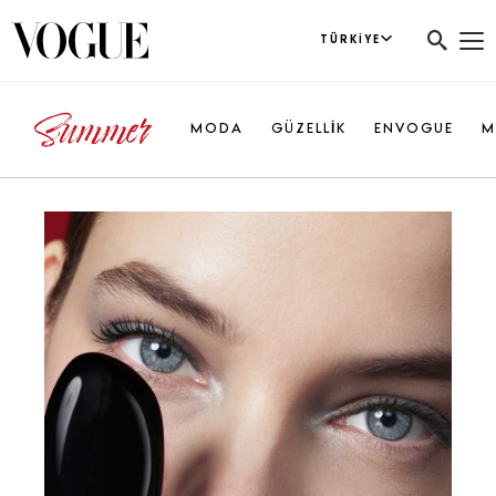
TÜRKIYE
MODA
GÜZELLİK
ENVOGUE
M