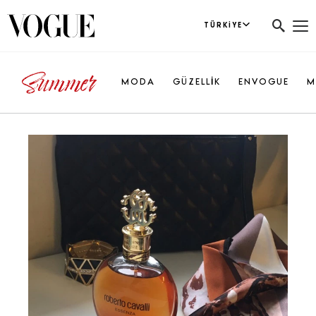
TÜRKIYE
MODA
GÜZELLİK
ENVOGUE
M