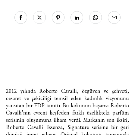
2012 yılında
Roberto Cavalli
,
özgüven ve şehveti,
cesaret ve çekiciliği temsil eden kadınlık vizyonunu
yansıtan bir EDP tanıttı. Bu kokunun başarısı Roberto
Cavalli’nin evreni keşfeden farklı özellikteki parfüm
serisinin oluşumuna ilham verdi. Markanın son iksiri,
Roberto Cavalli Essenza, Signature serisine bir geri
dönüşü işaret ediyor. Orijinal kokunun tamamıyla