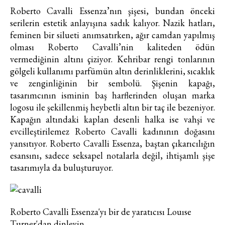
Roberto Cavalli Essenza’nın şişesi, bundan önceki
serilerin estetik anlayışına sadık kalıyor. Nazik hatları,
feminen bir silueti anımsatırken, ağır camdan yapılmış
olması Roberto Cavalli’nin kaliteden ödün
vermediğinin altını çiziyor. Kehribar rengi tonlarının
gölgeli kullanımı parfümün altın derinliklerini, sıcaklık
ve zenginliğinin bir sembolü. Şişenin kapağı,
tasarımcının isminin baş harflerinden oluşan marka
logosu ile şekillenmiş heybetli altın bir taç ile bezeniyor.
Kapağın altındaki kaplan desenli halka ise vahşi ve
evcilleştirilemez Roberto Cavalli kadınının doğasını
yansıtıyor. Roberto Cavalli Essenza, baştan çıkarıcılığın
esansını, sadece seksapel notalarla değil, ihtişamlı şişe
tasarımıyla da buluşturuyor.
Roberto Cavalli Essenza'yı bir de yaratıcısı Louıse
Turner'dan dinleyin.