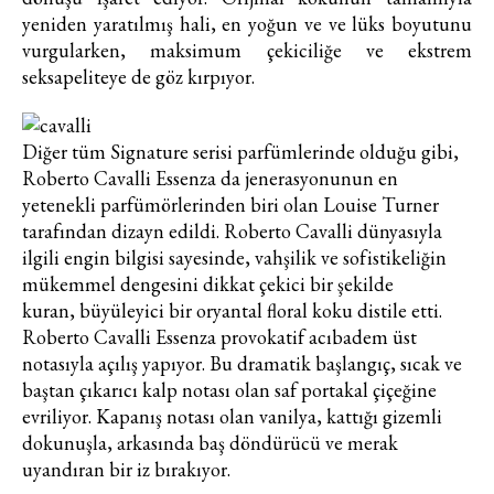
yeniden yaratılmış hali, en yoğun ve ve lüks boyutunu
vurgularken, maksimum çekiciliğe ve ekstrem
seksapeliteye de göz kırpıyor.
Diğer tüm Signature serisi parfümlerinde olduğu gibi,
Roberto Cavalli Essenza da jenerasyonunun en
yetenekli parfümörlerinden biri olan Louise Turner
tarafından dizayn edildi. Roberto Cavalli dünyasıyla
ilgili engin bilgisi sayesinde, vahşilik ve sofistikeliğin
mükemmel dengesini dikkat çekici bir şekilde
kuran, büyüleyici bir oryantal floral koku distile etti.
Roberto Cavalli Essenza provokatif acıbadem üst
notasıyla açılış yapıyor. Bu dramatik başlangıç, sıcak ve
baştan çıkarıcı kalp notası olan saf portakal çiçeğine
evriliyor. Kapanış notası olan vanilya, kattığı gizemli
dokunuşla, arkasında baş döndürücü ve merak
uyandıran bir iz bırakıyor.