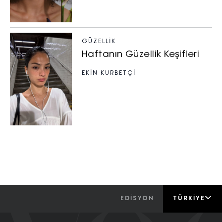
GÜZELLIK
Haftanın Güzellik Keşifleri
EKİN KURBETÇİ
EDİSYON
TÜRKIYE