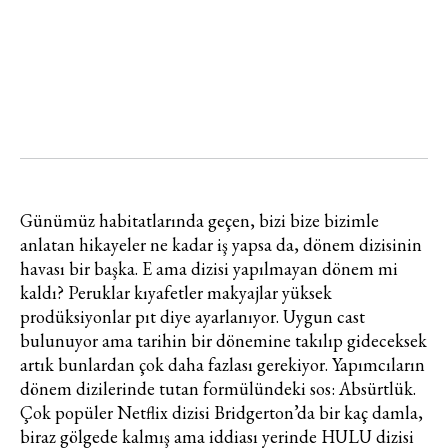
Günümüz habitatlarında geçen, bizi bize bizimle
anlatan hikayeler ne kadar iş yapsa da, dönem dizisinin
havası bir başka. E ama dizisi yapılmayan dönem mi
kaldı? Peruklar kıyafetler makyajlar yüksek
prodüksiyonlar pıt diye ayarlanıyor. Uygun cast
bulunuyor ama tarihin bir dönemine takılıp gideceksek
artık bunlardan çok daha fazlası gerekiyor. Yapımcıların
dönem dizilerinde tutan formülündeki sos: Absürtlük.
Çok popüler Netflix dizisi Bridgerton’da bir kaç damla,
biraz gölgede kalmış ama iddiası yerinde HULU dizisi