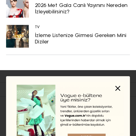
2026 Met Gala Canlı Yayınını Nereden
İzleyebilirsiniz?
TV
İzleme Listenize Girmesi Gereken Mini
Diziler
İlgili Başlıklar
TV
Hafta Sonu Ne İzlesek? 8-9
Ağustos 2026 Önerileri