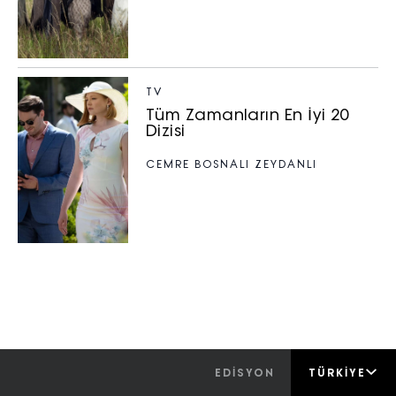
TV
Tüm Zamanların En İyi 20
Dizisi
CEMRE BOSNALI ZEYDANLI
EDİSYON
TÜRKIYE