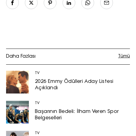
Daha Fazlası
Tümü
TV
2026 Emmy Ödülleri Aday Listesi
Açıklandı
TV
Başarının Bedeli: İlham Veren Spor
Belgeselleri
TV