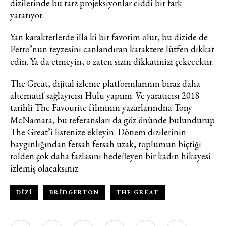
dizilerinde bu tarz projeksiyonlar ciddi bir fark
yaratıyor.
Yan karakterlerde illa ki bir favorim olur, bu dizide de
Petro’nun teyzesini canlandıran karaktere lütfen dikkat
edin. Ya da etmeyin, o zaten sizin dikkatinizi çekecektir.
The Great, dijital izleme platformlarının biraz daha
alternatif sağlayıcısı Hulu yapımı. Ve yaratıcısı 2018
tarihli The Favourite filminin yazarlarındna Tony
McNamara, bu referansları da göz önünde bulundurup
The Great’i listenize ekleyin. Dönem dizilerinin
baygınlığından fersah fersah uzak, toplumun biçtiği
rolden çok daha fazlasını hedefleyen bir kadın hikayesi
izlemiş olacaksınız.
DIZI
BRIDGERTON
THE GREAT