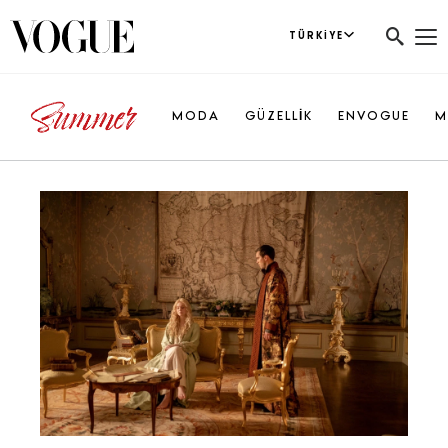
TÜRKIYE
MODA
GÜZELLİK
ENVOGUE
M