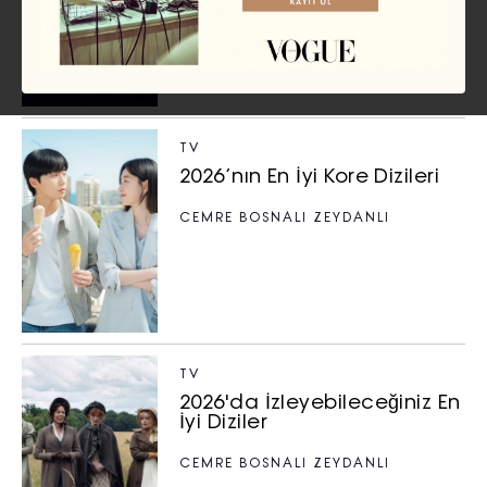
GÜLİZAR NEHİR GÜLKANAT
TV
2026’nın En İyi Kore Dizileri
CEMRE BOSNALI ZEYDANLI
TV
2026'da İzleyebileceğiniz En
İyi Diziler
CEMRE BOSNALI ZEYDANLI