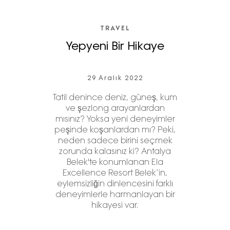
TRAVEL
Yepyeni Bir Hikaye
29 Aralık 2022
Tatil denince deniz, güneş, kum
ve şezlong arayanlardan
mısınız? Yoksa yeni deneyimler
peşinde koşanlardan mı? Peki,
neden sadece birini seçmek
zorunda kalasınız ki? Antalya
Belek'te konumlanan Ela
Excellence Resort Belek’in,
eylemsizliğin dinlencesini farklı
deneyimlerle harmanlayan bir
hikayesi var.