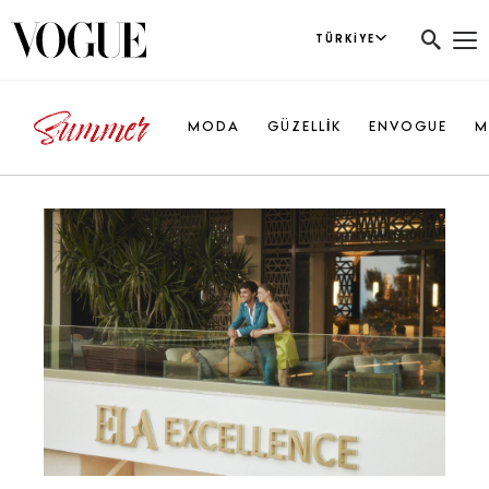
TÜRKIYE
MODA
GÜZELLİK
ENVOGUE
M