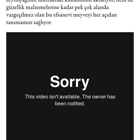
güzellik malzemelerine kadar pek çok alanda
vazgeçilmez olan bu efsanevi meyveyi her açıdan
tanımamızı sağlıyor.