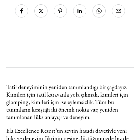
Tatil deneyiminin yeniden tanımlandığı bir çağdayız.
Kimileri için tatil karavanla yola çıkmak, kimileri için
glamping, kimileri için ise eylemsizlik. Tüm bu
tanımların kesiştiği iki önemli nokta var; yeniden
tanımlanan lüks anlayışı ve deneyim.
Ela Excellence Resort’un zeytin hasadı davetiyle yeni
lüks ve deneyim fikrinin peşine düştüğümüzde biz de