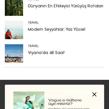
Dünyanın En Etkileyici Yürüyüş Rotaları
TRAVEL
Modern Seyyahlar: Yaz Yüceil
TRAVEL
Viyana’da 48 Saat
İlgili Başlıklar