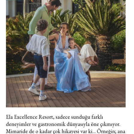
Ela Excellence Resort, sadece sunduğu farklı
deneyimler ve gastronomik dünyasıyla öne çıkmıyor.
Mimaride de o kadar çok hikayesi var ki… Örneğin; ana