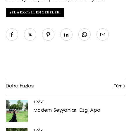
#ELAEXCELLENCEBELEK
Daha Fazlası
Tümü
TRAVEL
Modern Seyyahlar: Ezgi Apa
TRAVEL