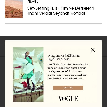
TRAVEL
Set-Jetting: Dizi, Film ve Defilelerin
İlham Verdiği Seyahat Rotaları
İlgili Başlıklar
TRAVEL
Modern Seyyahlar: Ezgi Apa
BADE ÇAKAR