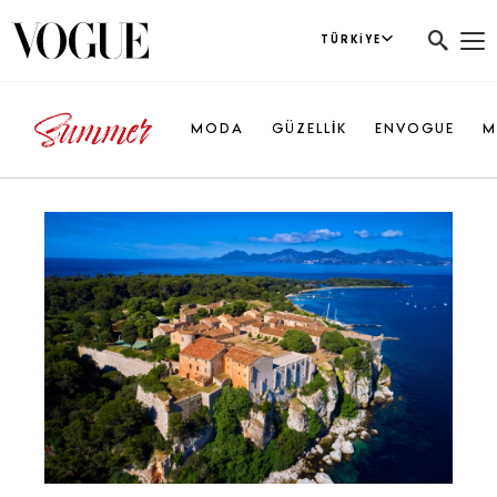
TÜRKIYE
MODA
GÜZELLİK
ENVOGUE
M