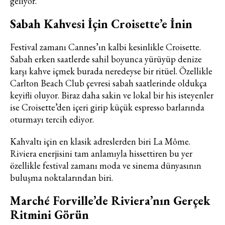
geliyor.
Sabah Kahvesi İçin Croisette’e İnin
Festival zamanı Cannes’ın kalbi kesinlikle Croisette.
Sabah erken saatlerde sahil boyunca yürüyüp denize
karşı kahve içmek burada neredeyse bir ritüel. Özellikle
Carlton Beach Club çevresi sabah saatlerinde oldukça
keyifli oluyor. Biraz daha sakin ve lokal bir his isteyenler
ise Croisette’den içeri girip küçük espresso barlarında
oturmayı tercih ediyor.
Kahvaltı için en klasik adreslerden biri La Môme.
Riviera enerjisini tam anlamıyla hissettiren bu yer
özellikle festival zamanı moda ve sinema dünyasının
buluşma noktalarından biri.
Marché Forville’de Riviera’nın Gerçek
Ritmini Görün