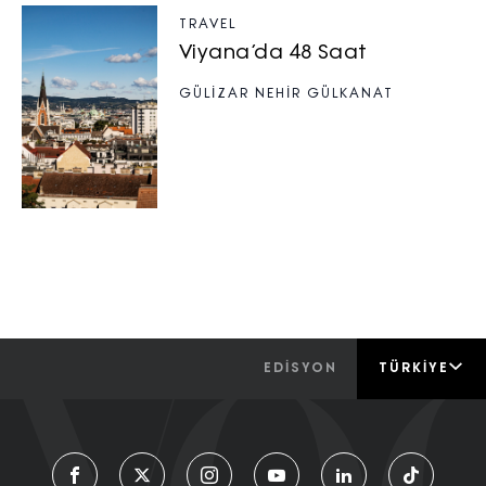
TRAVEL
Viyana’da 48 Saat
GÜLİZAR NEHİR GÜLKANAT
EDİSYON
TÜRKIYE