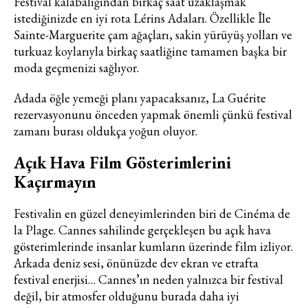
Festival kalabalığından birkaç saat uzaklaşmak
istediğinizde en iyi rota Lérins Adaları. Özellikle Île
Sainte-Marguerite çam ağaçları, sakin yürüyüş yolları ve
turkuaz koylarıyla birkaç saatliğine tamamen başka bir
moda geçmenizi sağlıyor.
Adada öğle yemeği planı yapacaksanız, La Guérite
rezervasyonunu önceden yapmak önemli çünkü festival
zamanı burası oldukça yoğun oluyor.
Açık Hava Film Gösterimlerini
Kaçırmayın
Festivalin en güzel deneyimlerinden biri de Cinéma de
la Plage. Cannes sahilinde gerçekleşen bu açık hava
gösterimlerinde insanlar kumların üzerinde film izliyor.
Arkada deniz sesi, önünüzde dev ekran ve etrafta
festival enerjisi… Cannes’ın neden yalnızca bir festival
değil, bir atmosfer olduğunu burada daha iyi