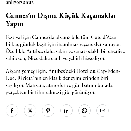
anlıyorsunuz.
Cannes’ın Dışına Küçük Kaçamaklar
Yapın
Festival için Cannes’da olsanız bile tüm Côte d’Azur
birkaç günlük keşif için inanılmaz seçenekler sunuyor.
Özellikle Antibes daha sakin ve sanat odaklı bir enerjiye
sahipken, Nice daha canlı ve şehirli hissediyor.
Akşam yemeği için; Antibes’deki Hotel du Cap-Eden-
Roc, Riviera’nın en klasik deneyimlerinden biri
sayılıyor. Manzara, atmosfer ve gün batımı burada
gerçekten bir film sahnesi gibi görünüyor.