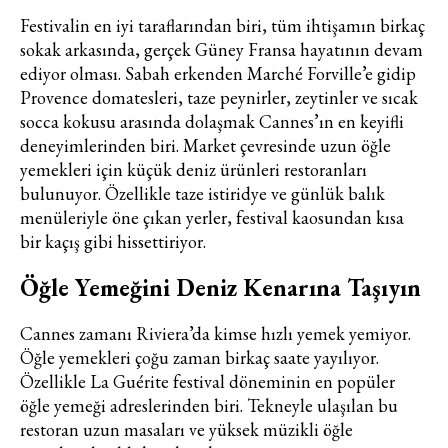
Festivalin en iyi taraflarından biri, tüm ihtişamın birkaç
sokak arkasında, gerçek Güney Fransa hayatının devam
ediyor olması. Sabah erkenden Marché Forville’e gidip
Provence domatesleri, taze peynirler, zeytinler ve sıcak
socca kokusu arasında dolaşmak Cannes’ın en keyifli
deneyimlerinden biri. Market çevresinde uzun öğle
yemekleri için küçük deniz ürünleri restoranları
bulunuyor. Özellikle taze istiridye ve günlük balık
menüleriyle öne çıkan yerler, festival kaosundan kısa
bir kaçış gibi hissettiriyor.
Öğle Yemeğini Deniz Kenarına Taşıyın
Cannes zamanı Riviera’da kimse hızlı yemek yemiyor.
Öğle yemekleri çoğu zaman birkaç saate yayılıyor.
Özellikle La Guérite festival döneminin en popüler
öğle yemeği adreslerinden biri. Tekneyle ulaşılan bu
restoran uzun masaları ve yüksek müzikli öğle