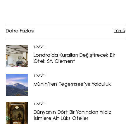
Daha Fazlası
Tümü
TRAVEL
Londra’da Kuralları Değiştirecek Bir
Otel: St. Clement
TRAVEL
Münih’ten Tegernsee’ye Yolculuk
TRAVEL
Dünyanın Dört Bir Yanından Yıldız
İsimlere Ait Lüks Oteller