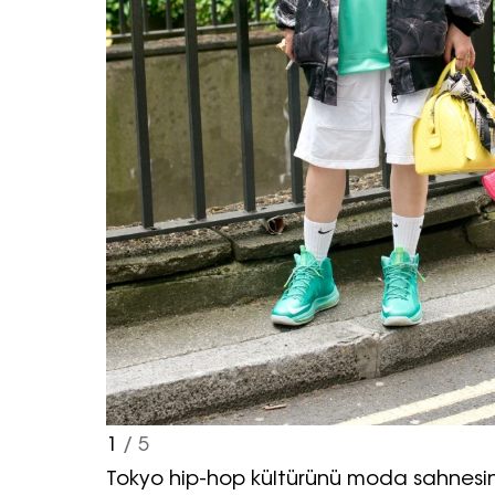
1
/ 5
Tokyo hip-hop kültürünü moda sahnesi