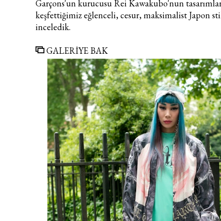
Garçons
'un kurucusu Rei
Kawakubo'nun tasarımla
keşfettiğimiz eğlenceli, cesur, maksimalist Japon st
inceledik.
GALERİYE BAK