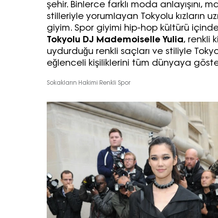
şehir. Binlerce farklı moda anlayışını, m
stilleriyle yorumlayan Tokyolu kızların u
giyim. Spor giyimi hip-hop kültürü için
Tokyolu DJ Mademoiselle Yulia
, renkli k
uydurduğu renkli saçları ve stiliyle Tokyo
eğlenceli kişiliklerini tüm dünyaya göste
Sokakların Hakimi Renkli Spor