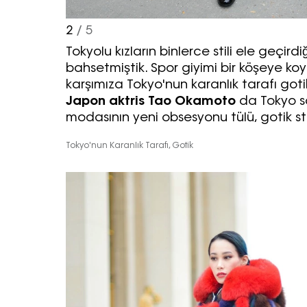
2
/ 5
Tokyolu kızların binlerce stili ele geçird
bahsetmiştik. Spor giyimi bir köşeye ko
karşımıza Tokyo'nun karanlık tarafı gotik 
Japon aktris Tao Okamoto
da Tokyo s
modasının yeni obsesyonu tülü, gotik stil
Tokyo'nun Karanlık Tarafı, Gotik