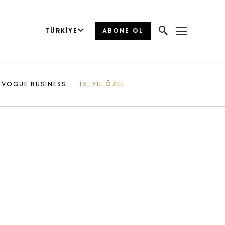
TÜRKIYE
ABONE OL
VOGUE BUSINESS
15. YIL ÖZEL