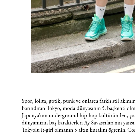
Spor, lolita, gotik, punk ve onlarca farklı stil akım
barındıran Tokyo, moda dünyasının 5. başkenti ol
Japonya'nın underground hip-hop kültüründen, ço
dünyamızın baş karakterleri Ay Savaşçıları'nın yans
Tokyolu it-girl olmanın 5 altın kuralını öğrenin.
Co