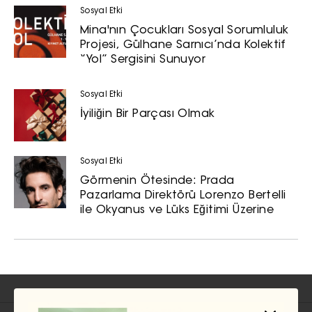
Sosyal Etki
Mina'nın Çocukları Sosyal Sorumluluk
Projesi, Gülhane Sarnıcı’nda Kolektif
‘’Yol’’ Sergisini Sunuyor
Sosyal Etki
İyiliğin Bir Parçası Olmak
Sosyal Etki
Görmenin Ötesinde: Prada
Pazarlama Direktörü Lorenzo Bertelli
ile Okyanus ve Lüks Eğitimi Üzerine