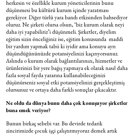
herkesin ve özellikle kurum yöneticilerinin bunu
düşünmesi bu kültürü kurum içinde yaratması
gerekiyor. Diğer türlü yara bandı etkisinden bahsediyor
oluruz. Ne şirketi olursa olsun, ‘biz kurum olarak neyi
daha iyi yapabiliriz’i düşünmeli. Şirketler, diyelim
eğitim sizin önceliğiniz ise, eğitim konusunda maddi
bir yardım yapmak tabii ki iyidir ama konuyu ayrı
düşündüğününüzde potansiyelinizi kaçırıyorsunuz.
Aslında o kurum olarak bağlantılarınızı, hizmetler ve
ürünlerinizi bir yere bağış yapmaya ek olarak nasıl daha
fazla sosyal fayda yararına kullanabileceğinizi
düşünürseniz sosyal etki potansiyelinizi gerçekleştimiş
olursunuz ve ortaya daha farklı sonuçlar çıkacaktır.
Ne oldu da dünya bunu daha çok konuşuyor şirketler
buna emek veriyor?
Bunun birkaç sebebi var. Bu devirde tedarik
zincirimizde çocuk işçi çalıştırmıyoruz demek artık