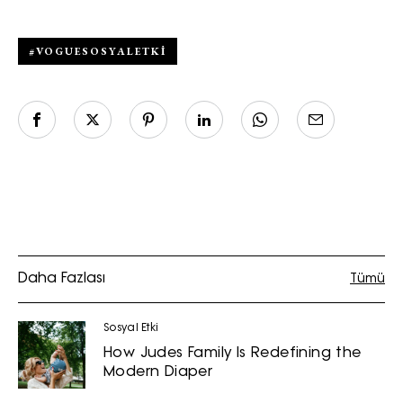
#VOGUESOSYALETKI
Daha Fazlası
Tümü
Sosyal Etki
How Judes Family Is Redefining the
Modern Diaper