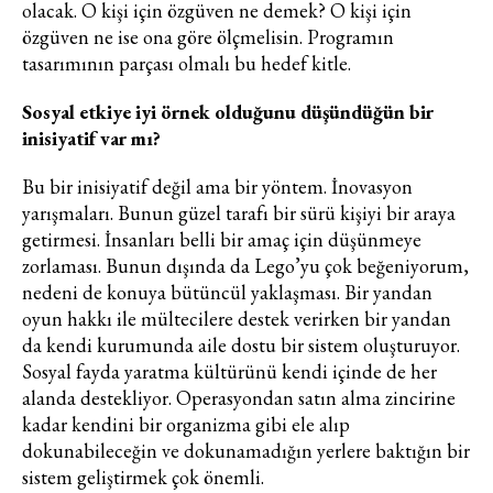
olacak. O kişi için özgüven ne demek? O kişi için
özgüven ne ise ona göre ölçmelisin. Programın
tasarımının parçası olmalı bu hedef kitle.
Sosyal etkiye iyi örnek olduğunu düşündüğün bir
inisiyatif var mı?
Bu bir inisiyatif değil ama bir yöntem. İnovasyon
yarışmaları. Bunun güzel tarafı bir sürü kişiyi bir araya
getirmesi. İnsanları belli bir amaç için düşünmeye
zorlaması. Bunun dışında da Lego’yu çok beğeniyorum,
nedeni de konuya bütüncül yaklaşması. Bir yandan
oyun hakkı ile mültecilere destek verirken bir yandan
da kendi kurumunda aile dostu bir sistem oluşturuyor.
Sosyal fayda yaratma kültürünü kendi içinde de her
alanda destekliyor. Operasyondan satın alma zincirine
kadar kendini bir organizma gibi ele alıp
dokunabileceğin ve dokunamadığın yerlere baktığın bir
sistem geliştirmek çok önemli.