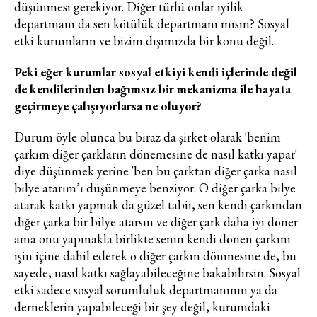
düşünmesi gerekiyor. Diğer türlü onlar iyilik
departmanı da sen kötülük departmanı mısın? Sosyal
etki kurumların ve bizim dışımızda bir konu değil.
Peki eğer kurumlar sosyal etkiyi kendi içlerinde değil
de kendilerinden bağımsız bir mekanizma ile hayata
geçirmeye çalışıyorlarsa ne oluyor?
Durum öyle olunca bu biraz da şirket olarak 'benim
çarkım diğer çarkların dönemesine de nasıl katkı yapar'
diye düşünmek yerine 'ben bu çarktan diğer çarka nasıl
bilye atarım’ı düşünmeye benziyor. O diğer çarka bilye
atarak katkı yapmak da güzel tabii, sen kendi çarkından
diğer çarka bir bilye atarsın ve diğer çark daha iyi döner
ama onu yapmakla birlikte senin kendi dönen çarkını
işin içine dahil ederek o diğer çarkın dönmesine de, bu
sayede, nasıl katkı sağlayabileceğine bakabilirsin. Sosyal
etki sadece sosyal sorumluluk departmanının ya da
derneklerin yapabileceği bir şey değil, kurumdaki