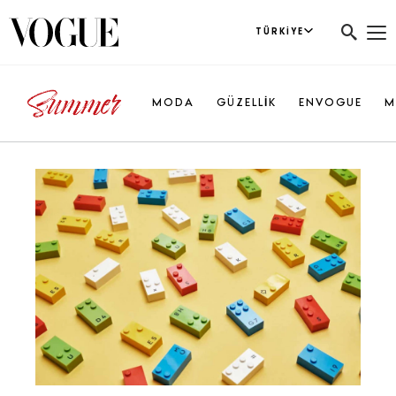
TÜRKIYE
MODA
GÜZELLİK
ENVOGUE
M