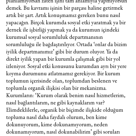
planlamıyorsan zaten işini tam anlamıyla yapmıyorsun
demek. Bu kavramı işinin bir parçası haline getirmek
artık bir şart. Artık konuşmamız gereken bunu nasıl
yapacağın. Birçok kurumda sosyal etki yaratmak ya bir
dernek ile işbirliği yapmak ya da kurumun içindeki
kurumsal sosyal sorumluluk departmanının
sorumluluğu ile bağdaştırılıyor. Ortada ‘onlar da bizim
iyilik departmanımız’ gibi bir durum oluyor. Ya da
direkt iyilik yapan bir kurumla çalışmak gibi bir yol
izleniyor. Sosyal etki konusunu kurumdan ayrı bir yere
koyma durumunu atlatmamız gerekiyor. Bir kurum
toplumun içerisinde olan, toplumdan beslenen ve
toplumla organik ilişkisi olan bir mekanizma.
Kurumların: ‘Kurum olarak benim nasıl hizmetlerim,
nasıl bağlantılarım, ne gibi kaynaklarım var?
Elimdeklilerle, organik bir biçimde ilişkide olduğum
topluma nasıl daha faydalı olurum, ben kime
dokunuyorum, kime dokunamıyorum, neden
dokunamıyorum, nasıl dokunabilirim’ gibi soruları