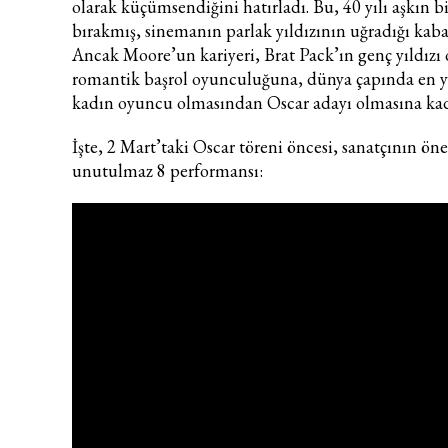
olarak küçümsendiğini hatırladı. Bu, 40 yılı aşkın bi
bırakmış, sinemanın parlak yıldızının uğradığı kaba 
Ancak Moore’un kariyeri, Brat Pack’ın genç yıldız
romantik başrol oyunculuğuna, dünya çapında en y
kadın oyuncu olmasından Oscar adayı olmasına kad
İşte, 2 Mart’taki Oscar töreni öncesi, sanatçının ön
unutulmaz 8 performansı: