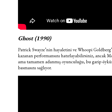
Ghost (1990)
Patrick Swayze’nin hayaletini ve Whoopi Goldberg
kazanan performansını hatırlayabilirsiniz, ancak M
ama tamamen adanmış oyunculuğu, bu garip öykü
basmasını sağlıyor.