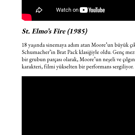
St. Elmo’s Fire (1985)
18 yaşında sinemaya adım atan Moore’un büyük çıkı
Schumacher’in Brat Pack klasiğiyle oldu. Genç me
bir grubun parçası olarak, Moore’un neşeli ve çılgın
karakteri, filmi yükselten bir performans sergiliyor.