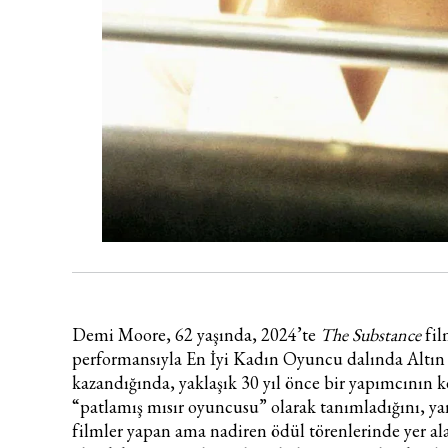
Demi Moore, 62 yaşında, 2024’te
The Substance
fil
performansıyla En İyi Kadın Oyuncu dalında Altın
kazandığında, yaklaşık 30 yıl önce bir yapımcının k
“patlamış mısır oyuncusu” olarak tanımladığını, ya
filmler yapan ama nadiren ödül törenlerinde yer al