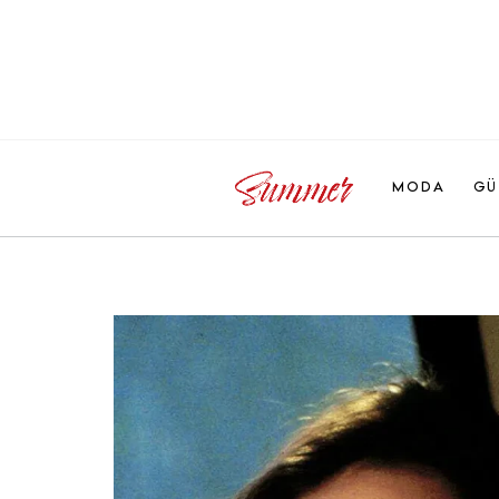
MODA
GÜ