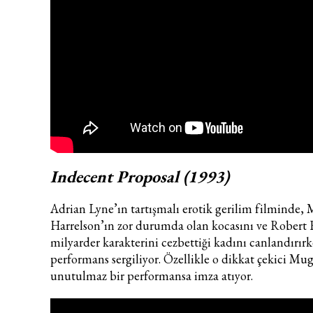
Indecent Proposal (1993)
Adrian Lyne’ın tartışmalı erotik gerilim filminde
Harrelson’ın zor durumda olan kocasını ve Robert
milyarder karakterini cezbettiği kadını canlandırır
performans sergiliyor. Özellikle o dikkat çekici Mugl
unutulmaz bir performansa imza atıyor.