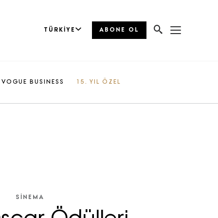
TÜRKIYE
ABONE OL
VOGUE BUSINESS
15. YIL ÖZEL
SİNEMA