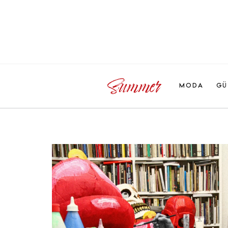
MODA
GÜ