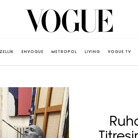
ZELLİK
ENVOGUE
METROPOL
LIVING
VOGUE TV
Ruh
Titreş