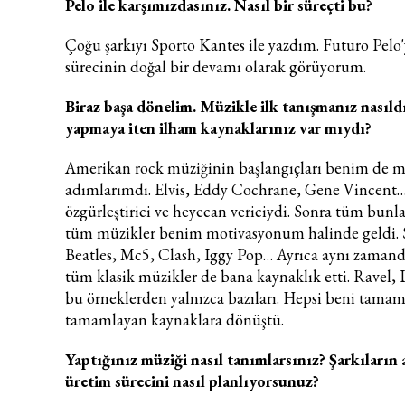
Pelo ile karşımızdasınız. Nasıl bir süreçti bu?
Çoğu şarkıyı Sporto Kantes ile yazdım. Futuro Pelo
sürecinin doğal bir devamı olarak görüyorum.
Biraz başa dönelim. Müzikle ilk tanışmanız nasıldı
yapmaya iten ilham kaynaklarınız var mıydı?
Amerikan rock müziğinin başlangıçları benim de m
adımlarımdı. Elvis, Eddy Cochrane, Gene Vincent…
özgürleştirici ve heyecan vericiydi. Sonra tüm bunla
tüm müzikler benim motivasyonum halinde geldi. 
Beatles, Mc5, Clash, Iggy Pop… Ayrıca aynı zamand
tüm klasik müzikler de bana kaynaklık etti. Ravel,
bu örneklerden yalnızca bazıları. Hepsi beni tama
tamamlayan kaynaklara dönüştü.
Yaptığınız müziği nasıl tanımlarsınız? Şarkıların
üretim sürecini nasıl planlıyorsunuz?