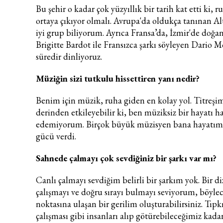
Bu şehir o kadar çok yüzyıllık bir tarih kat etti ki, 
ortaya çıkıyor olmalı. Avrupa'da oldukça tanınan Al
iyi grup biliyorum. Ayrıca Fransa’da, İzmir'de doğan 
Brigitte Bardot ile Fransızca şarkı söyleyen Dario 
süredir dinliyoruz.
Müziğin sizi tutkulu hissettiren yanı nedir?
Benim için müzik, ruha giden en kolay yol. Titreşiml
derinden etkileyebilir ki, ben müziksiz
bir hayatı ha
edemiyorum. Birçok büyük müzisyen bana hayatı
gücü verdi.
Sahnede çalmayı çok sevdiğiniz bir şarkı var mı?
Canlı çalmayı sevdiğim belirli bir şarkım yok. Bir di
çalışmayı ve doğru sırayı bulmayı seviyorum, böyle
noktasına ulaşan bir gerilim oluşturabilirsiniz. Tıpk
çalışması gibi insanları alıp götürebileceğimiz kad