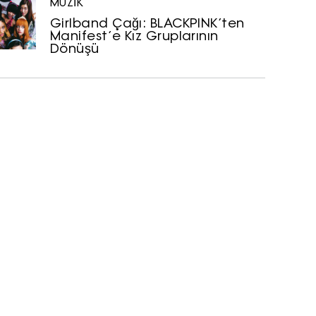
MÜZİK
Girlband Çağı: BLACKPINK’ten
Manifest’e Kız Gruplarının
Dönüşü