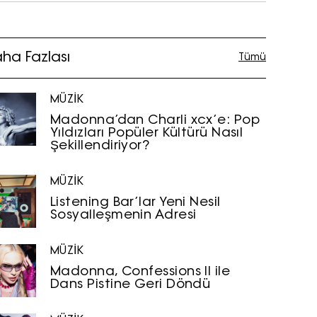
ha Fazlası
Tümü
MÜZİK
Madonna’dan Charli xcx’e: Pop
Yıldızları Popüler Kültürü Nasıl
Şekillendiriyor?
MÜZİK
Listening Bar’lar Yeni Nesil
Sosyalleşmenin Adresi
MÜZİK
Madonna, Confessions II ile
Dans Pistine Geri Döndü