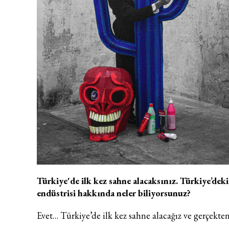
Türkiye'de ilk kez sahne alacaksınız. Türkiye’dek
endüstrisi hakkında neler biliyorsunuz?
Evet… Türkiye’de ilk kez sahne alacağız ve gerçekte