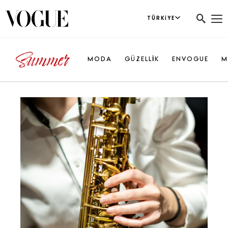
TÜRKIYE
MODA
GÜZELLİK
ENVOGUE
M