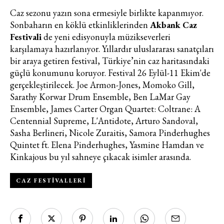
Caz sezonu yazın sona ermesiyle birlikte kapanmıyor.
Sonbaharın en köklü etkinliklerinden
Akbank Caz
Festivali
de yeni edisyonuyla müzikseverleri
karşılamaya hazırlanıyor. Yıllardır uluslararası sanatçıları
bir araya getiren festival, Türkiye’nin caz haritasındaki
güçlü konumunu koruyor. Festival 26 Eylül-11 Ekim'de
gerçekleştirilecek. Joe Armon-Jones, Momoko Gill,
Sarathy Korwar Drum Ensemble, Ben LaMar Gay
Ensemble, James Carter Organ Quartet: Coltrane: A
Centennial Supreme, L'Antidote, Arturo Sandoval,
Sasha Berlineri, Nicole Zuraitis, Samora Pinderhughes
Quintet ft. Elena Pinderhughes, Yasmine Hamdan ve
Kinkajous bu yıl sahneye çıkacak isimler arasında.
CAZ FESTIVALLERI