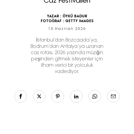
Caz Festivalleri
YAZAR :
ÖYKÜ BADUR
FOTOĞRAF :
GETTY IMAGES
10 Haziran 2026
İstanbul’dan Bozcaada’ya,
Bodrum’dan Antalya’ya uzanan
caz rotası, 2026 yazında müziğin
peşinden gitmek isteyenler için
ilham verici bir yolculuk
vadediyor.