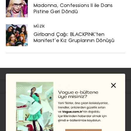
Madonna, Confessions II ile Dans
Pistine Geri Döndü
MÜZİK
Girlband Çağı: BLACKPINK’ten
Manifest’e Kız Gruplarının Dönüşü
İlgili Başlıklar