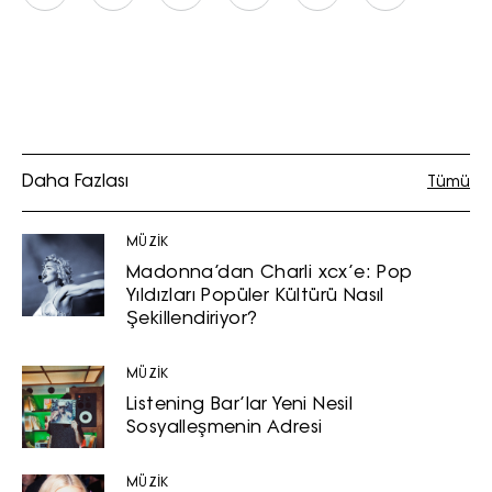
Daha Fazlası
Tümü
MÜZİK
Madonna’dan Charli xcx’e: Pop
Yıldızları Popüler Kültürü Nasıl
Şekillendiriyor?
MÜZİK
Listening Bar’lar Yeni Nesil
Sosyalleşmenin Adresi
MÜZİK