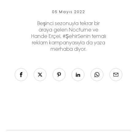
05 Mayıs 2022
Beşinci sezonuyla tekrar bir
araya gelen Nocturne ve
Hande Erçel, #ŞehirSenin temalı
reklam kampanyasıyla da yaza
merhaba diyor.