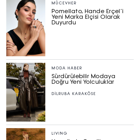
MÜCEVHER
Pomellato, Hande Erçel’i
Yeni Marka Elçisi Olarak
Duyurdu
MODA HABER
Sürdürülebilir Modaya
Doğru Yeni Yolculuklar
DILRUBA KARAKÖSE
LIVING