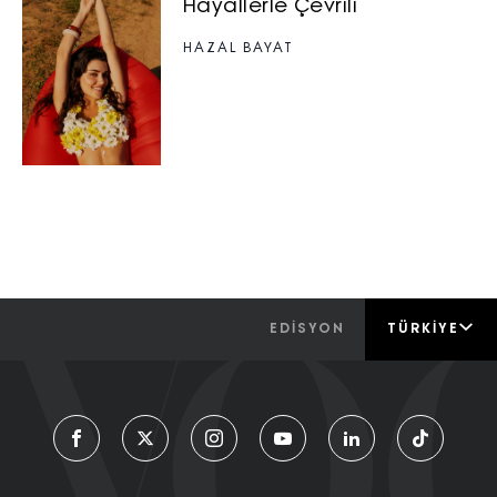
Hayallerle Çevrili
HAZAL BAYAT
EDİSYON
TÜRKIYE