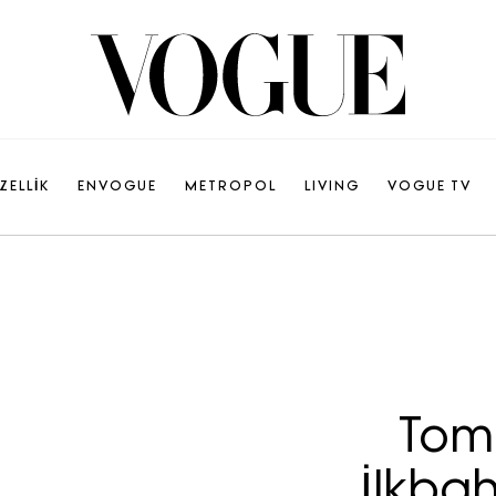
ZELLİK
ENVOGUE
METROPOL
LIVING
VOGUE TV
Tomm
İlkba