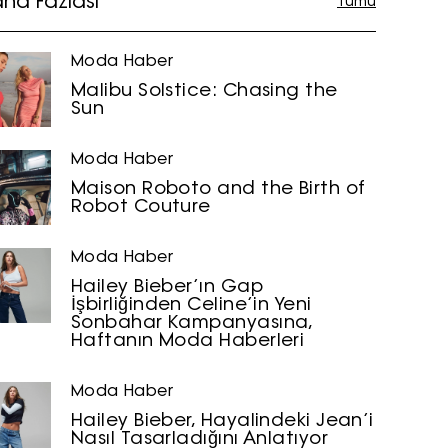
ha Fazlası
Tümü
Moda Haber
Malibu Solstice: Chasing the
Sun
Moda Haber
Maison Roboto and the Birth of
Robot Couture
Moda Haber
Hailey Bieber’ın Gap
İşbirliğinden Celine’in Yeni
Sonbahar Kampanyasına,
Haftanın Moda Haberleri
Moda Haber
Hailey Bieber, Hayalindeki Jean’i
Nasıl Tasarladığını Anlatıyor