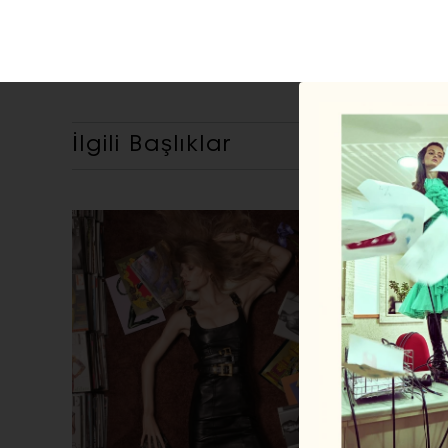
İlgili Başlıklar