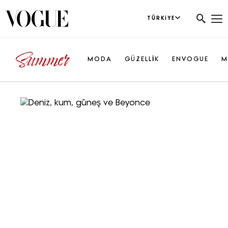
TÜRKIYE
MODA
GÜZELLİK
ENVOGUE
M