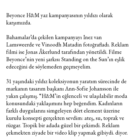
Beyonce H&M yaz kampanyasının yıldızı olarak
karşımızda.
Bahamalar’da çekilen kampanyayı Inez van
Lamsweerde ve Vinoodh Matadin fotoğrafladı. Reklam
filmi ise Jonas Åkerlund tarafından yönetildi. Filme
Beyonce’nin yeni şarkısı Standing on the Sun’ın eşlik
edeceğini de söylemeden geçmeyelim.
31 yaşındaki yıldız koleksiyonun yaratım sürecinde de
markanın tasarım başkanı Ann-Sofie Johansson ile
yakın çalışmış. “H&M’in eğlenceli ve ulaşılabilir moda
konusundaki yaklaşımını hep beğendim. Kadınların
farklı duygularını simgeleyen dört element üzerine
kurulu konsepti gerçekten sevdim: ateş, su, toprak ve
rüzgar. Tropik bir adada güzel bir çekimdi. Reklam
çekmekten ziyade bir video klip yapmak gibiydi. diyor.