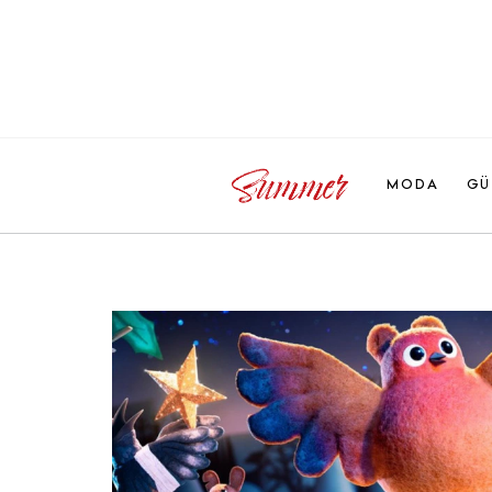
MODA
GÜ