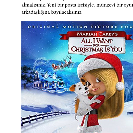
almalısınız.
Yeni bir posta işçisiyle, münzevi bir oy
arkadaşlığına bayılacaksınız.