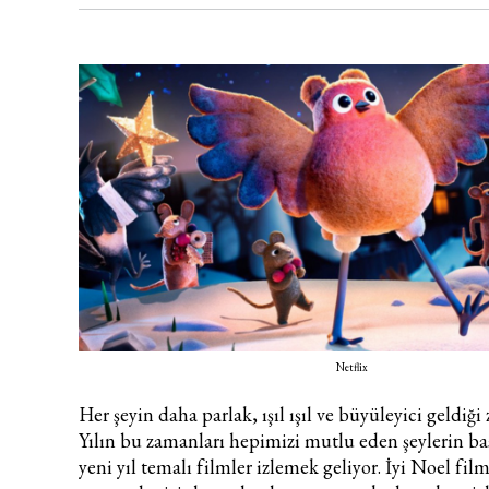
Netflix
Her şeyin daha parlak, ışıl ışıl ve büyüleyici geldiğ
Yılın bu zamanları hepimizi mutlu eden şeylerin b
yeni yıl temalı filmler izlemek geliyor. İyi Noel fil