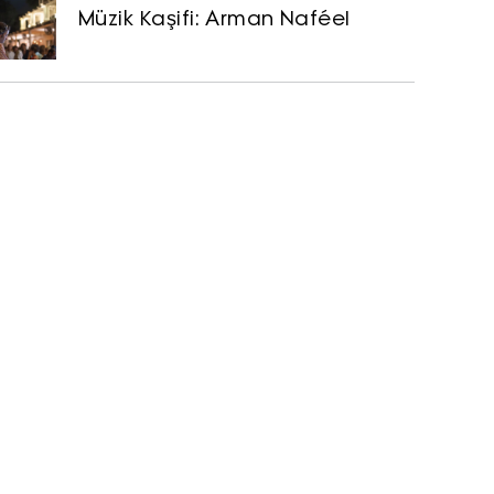
Müzik Kaşifi: Arman Naféel