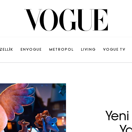
ZELLİK
ENVOGUE
METROPOL
LIVING
VOGUE TV
Yeni
Ya