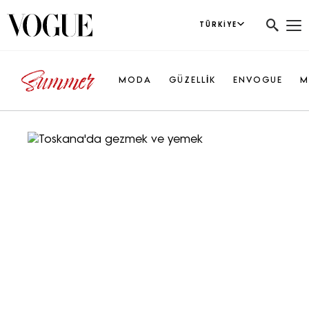
TÜRKIYE
MODA
GÜZELLİK
ENVOGUE
M