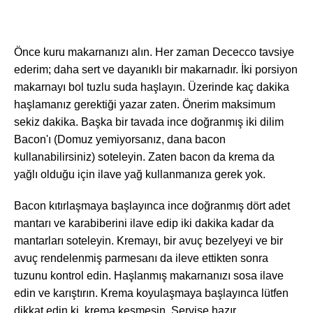
Önce kuru makarnanızı alın. Her zaman Dececco tavsiye
ederim; daha sert ve dayanıklı bir makarnadır. İki porsiyon
makarnayı bol tuzlu suda haşlayın. Üzerinde kaç dakika
haşlamanız gerektiği yazar zaten. Önerim maksimum
sekiz dakika. Başka bir tavada ince doğranmış iki dilim
Bacon'ı (Domuz yemiyorsanız, dana bacon
kullanabilirsiniz) soteleyin. Zaten bacon da krema da
yağlı olduğu için ilave yağ kullanmanıza gerek yok.
Bacon kıtırlaşmaya başlayınca ince doğranmış dört adet
mantarı ve karabiberini ilave edip iki dakika kadar da
mantarları soteleyin. Kremayı, bir avuç bezelyeyi ve bir
avuç rendelenmiş parmesanı da ileve ettikten sonra
tuzunu kontrol edin. Haşlanmış makarnanızı sosa ilave
edin ve karıştırın. Krema koyulaşmaya başlayınca lütfen
dikkat edin ki, krema kesmesin. Servise hazır.