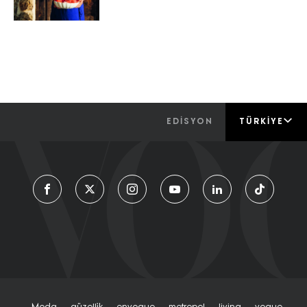
EDİSYON
TÜRKIYE