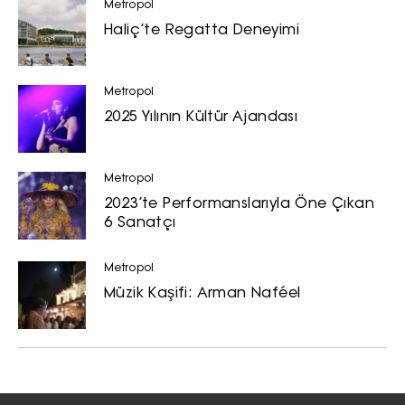
Metropol
Haliç’te Regatta Deneyimi
Metropol
2025 Yılının Kültür Ajandası
Metropol
2023’te Performanslarıyla Öne Çıkan
6 Sanatçı
Metropol
Müzik Kaşifi: Arman Naféel