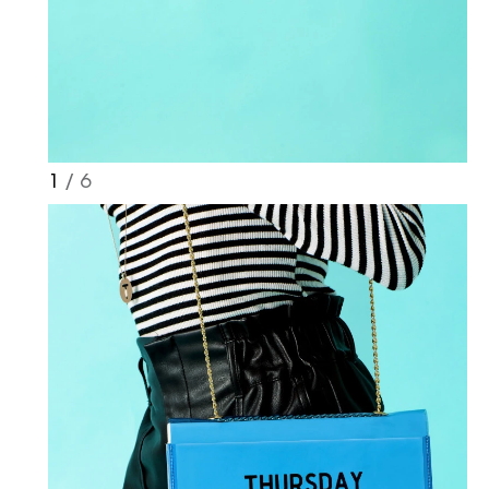
1
/ 6