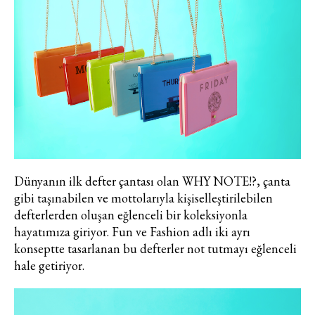
Dünyanın ilk defter çantası olan WHY NOTE!?, çanta
gibi taşınabilen ve mottolarıyla kişiselleştirilebilen
defterlerden oluşan eğlenceli bir koleksiyonla
hayatımıza giriyor. Fun ve Fashion adlı iki ayrı
konseptte tasarlanan bu defterler not tutmayı eğlenceli
hale getiriyor.