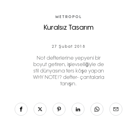
METROPOL
Kuralsız Tasarım
27 Şubat 2018
Not defterlerine yepyeni bir
boyut getiren, işlevselliğiyle de
stil dünyasına ters köşe yapan
WHY NOTE!? defter- çantalarla
tanışın.