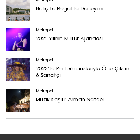
Metropol
Haliç’te Regatta Deneyimi
Metropol
2025 Yılının Kültür Ajandası
Metropol
2023’te Performanslarıyla Öne Çıkan
6 Sanatçı
Metropol
Müzik Kaşifi: Arman Naféel