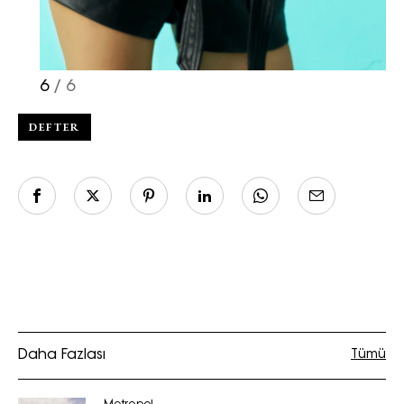
6
/ 6
DEFTER
Daha Fazlası
Tümü