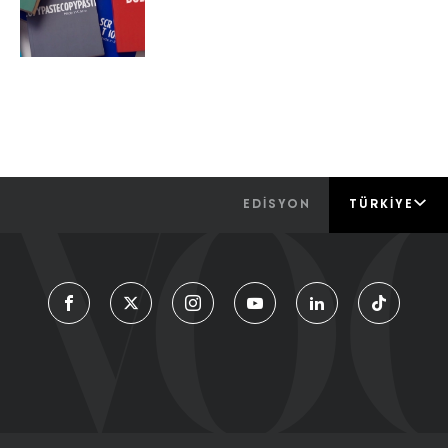
EDİSYON
TÜRKIYE