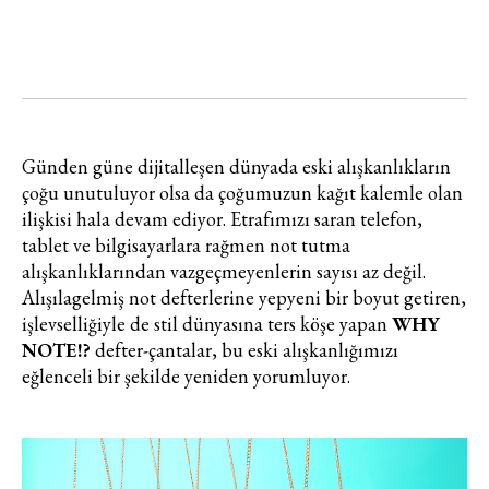
Günden güne dijitalleşen dünyada eski alışkanlıkların
çoğu unutuluyor olsa da çoğumuzun kağıt kalemle olan
ilişkisi hala devam ediyor. Etrafımızı saran telefon,
tablet ve bilgisayarlara rağmen not tutma
alışkanlıklarından vazgeçmeyenlerin sayısı az değil.
Alışılagelmiş not defterlerine yepyeni bir boyut getiren,
işlevselliğiyle de stil dünyasına ters köşe yapan
WHY
NOTE!?
defter-çantalar, bu eski alışkanlığımızı
eğlenceli bir şekilde yeniden yorumluyor.