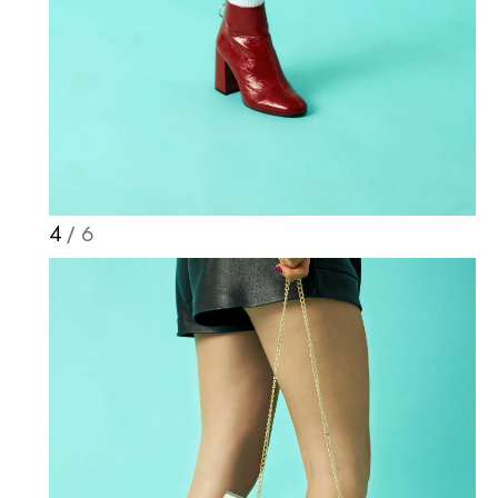
4
/ 6