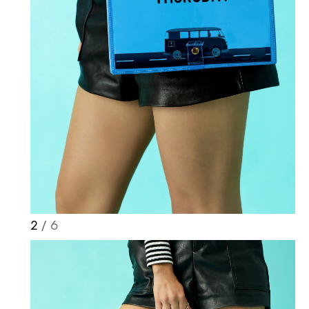
2
/ 6
Haftalık E-Bülten