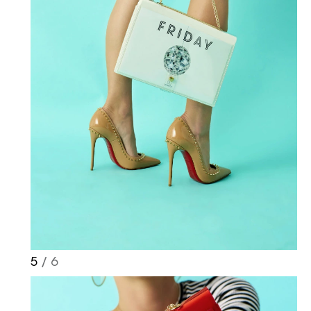
5
/ 6