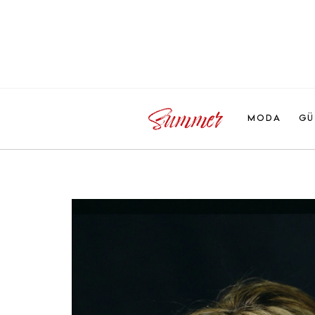
MODA
GÜ