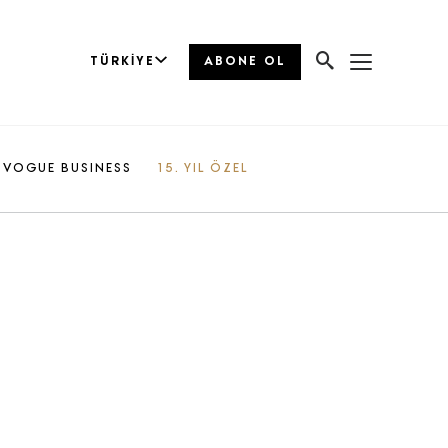
TÜRKIYE
ABONE OL
VOGUE BUSINESS
15. YIL ÖZEL