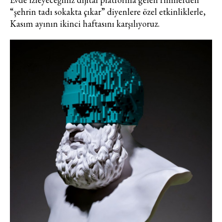
“şehrin tadı sokakta çıkar” diyenlere özel etkinliklerle,
Kasım ayının ikinci haftasını karşılıyoruz.