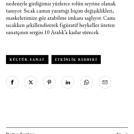
nedeniyle girdiğimiz yüzlerce rolün seyrine olanak
tanıyor. Sıcak camın yarattığı biçim değişiklikleri,
maskelerimize göz atabilme imkanı sağlıyor. Camı
sıcakken şekillendirerek figüratif heykeller üreten
sanatçının sergisi 10 Aralık’a kadar sürecek.
KÜLTÜR SANAT
ETKINLIK REHBERI