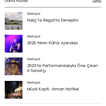
Daha Fazlası
Tümü
Metropol
Haliç’te Regatta Deneyimi
Metropol
2025 Yılının Kültür Ajandası
Metropol
2023’te Performanslarıyla Öne Çıkan
6 Sanatçı
Metropol
Müzik Kaşifi: Arman Naféel