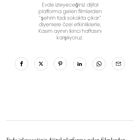
Evde izleyeceğiniz dijital
platforma gelen filmlerden
“şehrin tadı sokakta çıkar”
diyenlere özel etkinliklerle,
Kasım ayının ikinci haftasını
karşılıyoruz.
Evde izleyeceğiniz dijital platforma gelen filmlerden