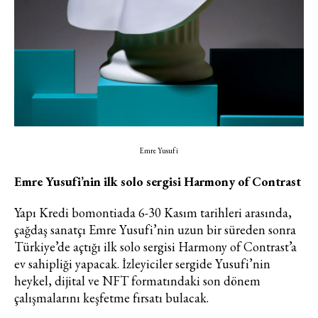
Emre Yusufi
Emre Yusufi’nin ilk solo sergisi Harmony of Contrast
Yapı Kredi bomontiada 6-30 Kasım tarihleri arasında,
çağdaş sanatçı Emre Yusufi’nin uzun bir süreden sonra
Türkiye’de açtığı ilk solo sergisi Harmony of Contrast’a
ev sahipliği yapacak. İzleyiciler sergide Yusufi’nin
heykel, dijital ve NFT formatındaki son dönem
çalışmalarını keşfetme fırsatı bulacak.