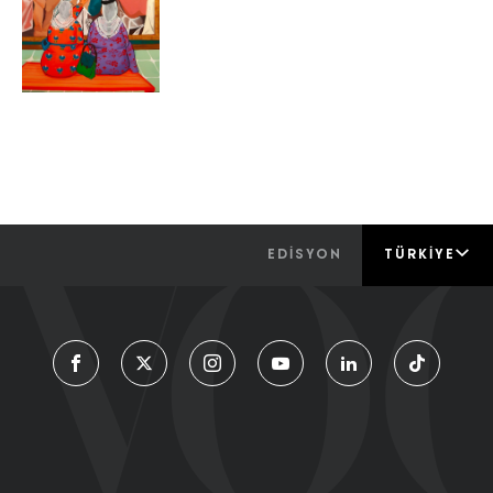
EDİSYON
TÜRKIYE