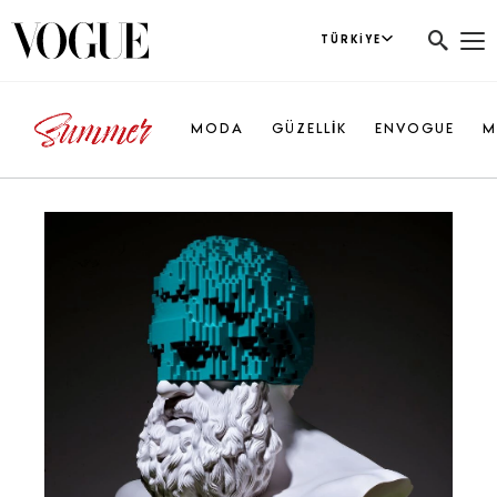
TÜRKIYE
MODA
GÜZELLİK
ENVOGUE
M