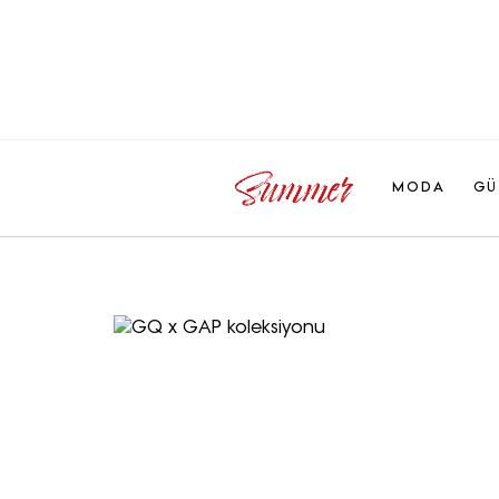
MODA
GÜ