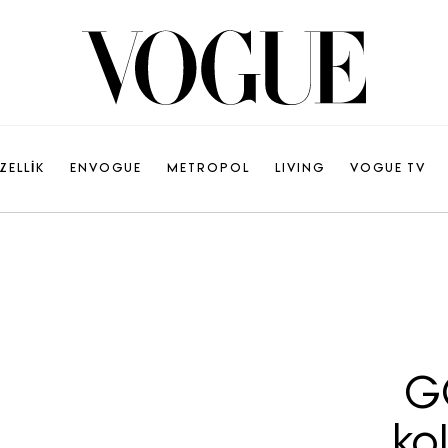
ZELLİK
ENVOGUE
METROPOL
LIVING
VOGUE TV
G
ko