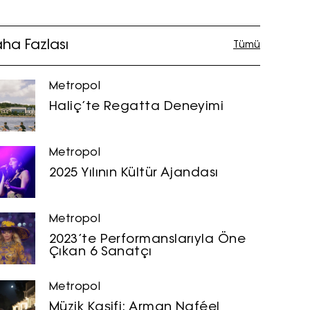
ha Fazlası
Tümü
Metropol
Haliç’te Regatta Deneyimi
Metropol
2025 Yılının Kültür Ajandası
Metropol
2023’te Performanslarıyla Öne
Çıkan 6 Sanatçı
Metropol
Müzik Kaşifi: Arman Naféel