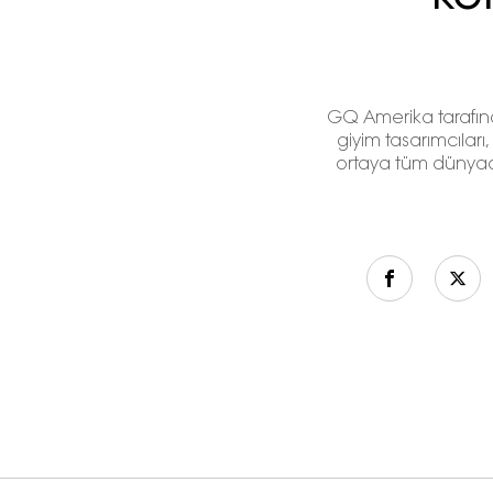
GQ Amerika tarafınd
giyim tasarımcıları, 
ortaya tüm dünyada