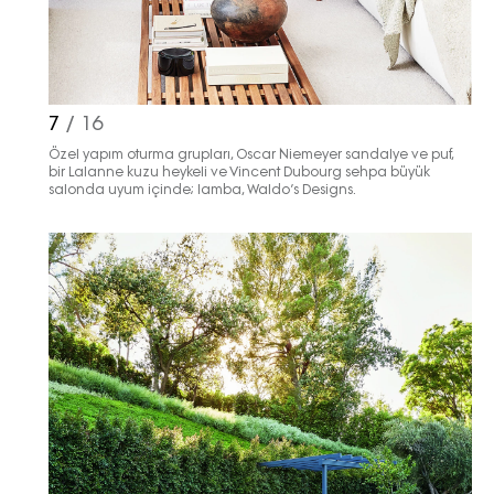
7
/ 16
Özel yapım oturma grupları, Oscar Niemeyer sandalye ve puf,
bir Lalanne kuzu heykeli ve Vincent Dubourg sehpa büyük
salonda uyum içinde; lamba, Waldo’s Designs.