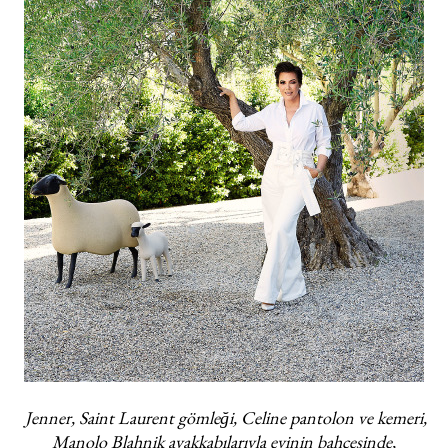
Jenner, Saint Laurent gömleği, Celine pantolon ve kemeri,
Manolo Blahnik ayakkabılarıyla evinin bahçesinde,