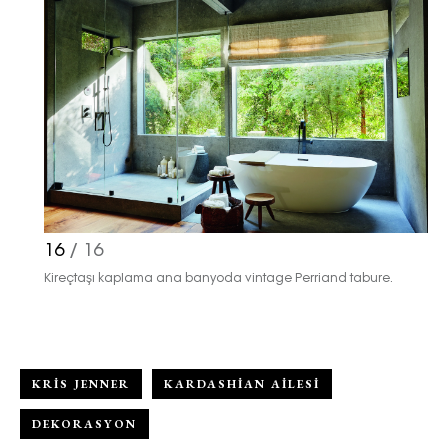
16
/ 16
Kireçtaşı kaplama ana banyoda vintage Perriand tabure.
KRIS JENNER
KARDASHIAN AILESI
DEKORASYON