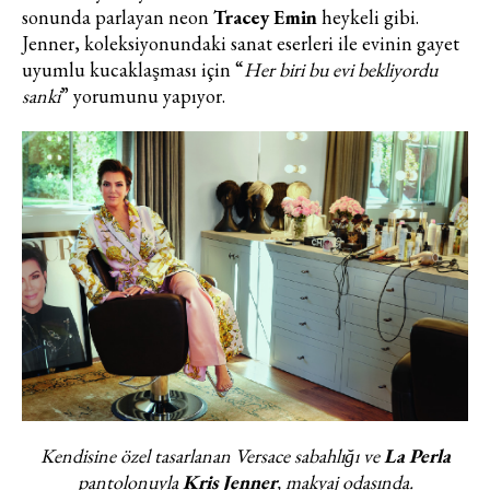
sonunda parlayan neon
Tracey Emin
heykeli gibi.
Jenner, koleksiyonundaki sanat eserleri ile evinin gayet
uyumlu kucaklaşması için “
Her biri bu evi bekliyordu
sanki
” yorumunu yapıyor.
Kendisine özel tasarlanan Versace sabahlığı ve
La Perla
pantolonuyla
Kris Jenner
, makyaj odasında.