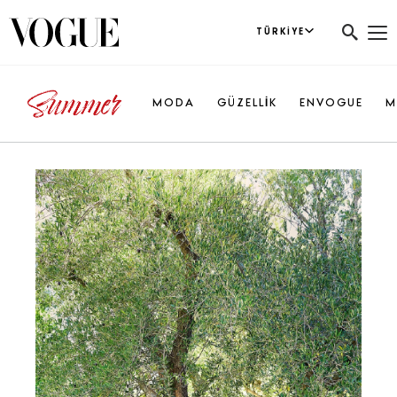
TÜRKIYE
MODA
GÜZELLİK
ENVOGUE
M