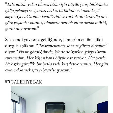
“
Evlerimizin yakın olması bizim için büyük şans, birbirimize
gidip gelmeyi seviyoruz, herkes birbirinin evinden keyif
alıyor. Çocuklarımın kendilerini ve tutkularını keşfedip ona
göre yaşamlar kurmuş olmalarından bir anne olarak müthiş
gurur duyuyorum.
”
Söz kendi yuvasına geldiğinde, Jenner’ın en öncelikli
duygusu şükran. “
Tasarımcılarıma sonsuz güven duydum
”
diyor. “
Evi ilk gördüğümde, içinde dolaşırken gözyaşlarımı
tutamadım. Her köşesi bana büyük haz veriyor. Her yerde
bir başka güzellik, bir başka tatla karşılaşıyorsunuz. Her gün
evime dönmek için sabırsızlanıyorum.
”
GALERİYE BAK