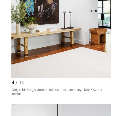
4
/ 16
Girişte bir Sergej Jensen tablosu asılı, sandalye Rick Owens
imzalı.