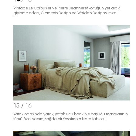
14
/ 16
Vintage Le Corbusier ve Pierre Jeanneret koltuğun yer aldığı
giyinme odası, Clements Design ve Waldo’s Designs imzalı.
15
/ 16
Yatak odasında yatak, yatak ucu bankı ve başucu masalarının
tümü özel yapım, sağda bir Yoshimoto Nara tablosu.