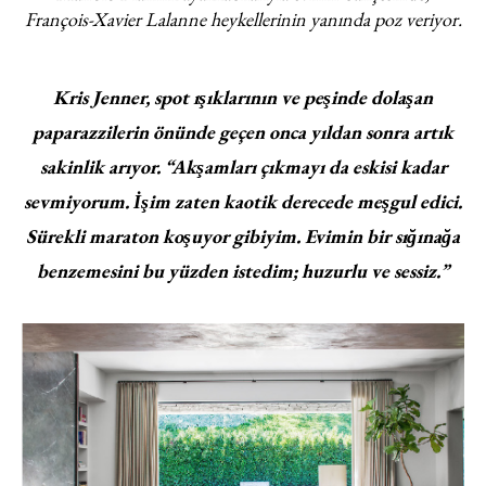
François-Xavier Lalanne heykellerinin yanında poz veriyor.
Kris Jenner, spot ışıklarının ve peşinde dolaşan
paparazzilerin önünde geçen onca yıldan sonra artık
sakinlik arıyor. “Akşamları çıkmayı da eskisi kadar
sevmiyorum. İşim zaten kaotik derecede meşgul edici.
Sürekli maraton koşuyor gibiyim. Evimin bir sığınağa
benzemesini bu yüzden istedim; huzurlu ve sessiz.”