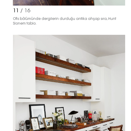
11
/ 16
Ofis bölümünde dergilerin durduğu antika ahşap sıra, Hunt
Slonem tablo.