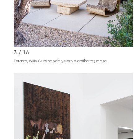
3
/ 16
Terasta, Willy Guhl sandalyeler ve antika taş masa.