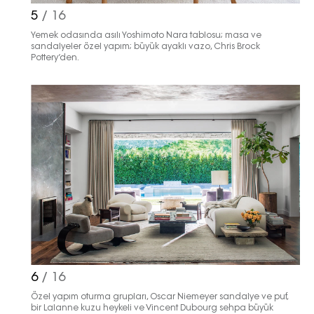
5
/ 16
Yemek odasında asılı Yoshimoto Nara tablosu; masa ve
sandalyeler özel yapım; büyük ayaklı vazo, Chris Brock
Pottery’den.
6
/ 16
Özel yapım oturma grupları, Oscar Niemeyer sandalye ve puf,
bir Lalanne kuzu heykeli ve Vincent Dubourg sehpa büyük