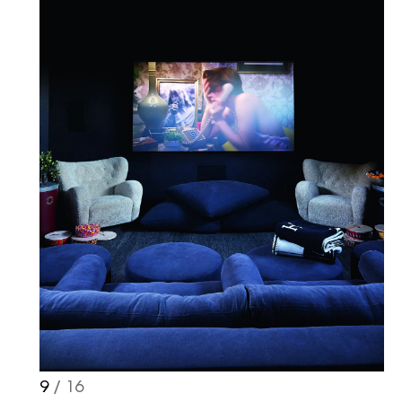
9
/ 16