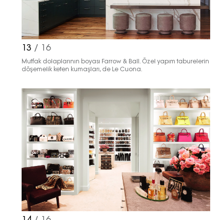
13
/ 16
Mutfak dolaplarının boyası Farrow & Ball. Özel yapım taburelerin
döşemelik keten kumaşları, de Le Cuona.