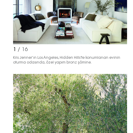
1
/ 16
Kris Jenner’ın Los Angeles, Hidden Hills’te konumlanan evinin
oturma odasında, özel yapım bronz şömine.