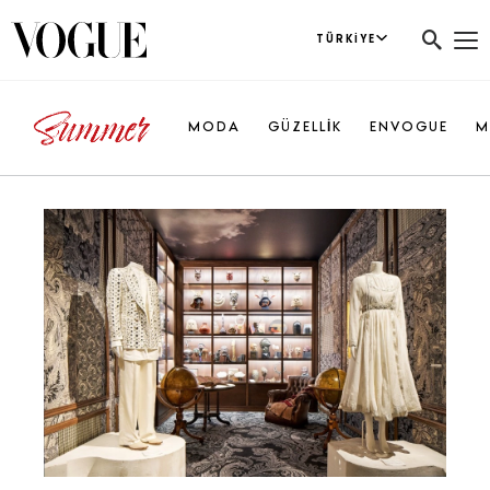
TÜRKIYE
MODA
GÜZELLİK
ENVOGUE
M