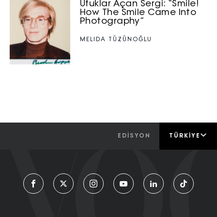
Ufuklar Açan Sergi: “Smile!
How The Smile Came Into
Photography”
MELIDA TÜZÜNOĞLU
EDİSYON
TÜRKIYE