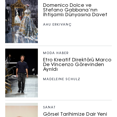
Domenico Dolce ve
Stefano Gabbana’nın
İhtişamlı Dünyasına Davet
AHU ERKIVANÇ
MODA HABER
Etro Kreatif Direktörü Marco
De Vincenzo Görevinden
Ayrıldı
MADELEINE SCHULZ
SANAT
Görsel Tarihimize Dair Yeni