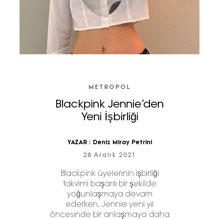
METROPOL
Blackpink Jennie’den
Yeni İşbirliği
YAZAR :
Deniz Miray Petrini
28 Aralık 2021
Blackpink üyelerinin işbirliği
takvimi başarılı bir şekilde
yoğunlaşmaya devam
ederken, Jennie yeni yıl
öncesinde bir anlaşmaya daha