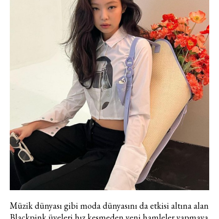
Müzik dünyası gibi moda dünyasını da etkisi altına alan
Blackpink üyeleri hız kesmeden yeni hamleler yapmaya