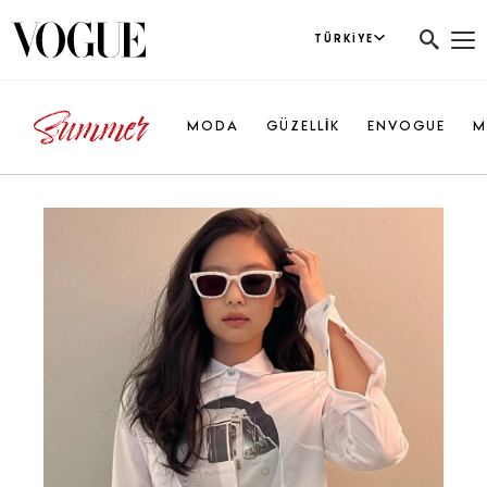
TÜRKIYE
MODA
GÜZELLİK
ENVOGUE
M