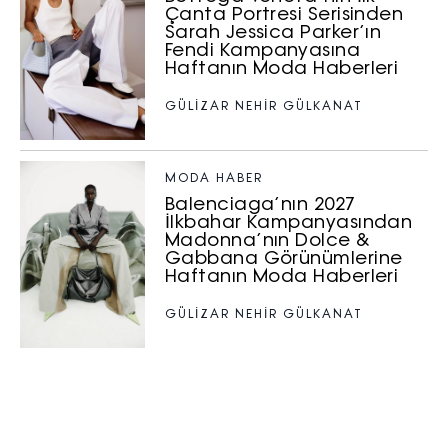
Çanta Portresi Serisinden
Sarah Jessica Parker’ın
Fendi Kampanyasına
Haftanın Moda Haberleri
GÜLİZAR NEHİR GÜLKANAT
MODA HABER
Balenciaga’nın 2027
İlkbahar Kampanyasından
Madonna’nın Dolce &
Gabbana Görünümlerine
Haftanın Moda Haberleri
GÜLİZAR NEHİR GÜLKANAT