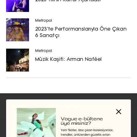
Metropol
2023’te Performanslarıyla Öne Çıkan
6 Sanatçı
Metropol
Müzik Kaşifi: Arman Naféel
İlgili Başlıklar