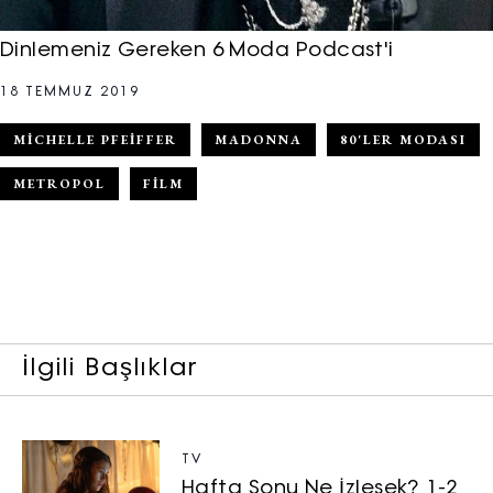
Dinlemeniz Gereken 6 Moda Podcast'i
18 TEMMUZ 2019
MICHELLE PFEIFFER
MADONNA
80'LER MODASI
METROPOL
FILM
İlgili Başlıklar
TV
Hafta Sonu Ne İzlesek? 1-2