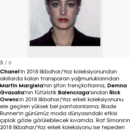
3
/ 6
Chanel
'in 2018 İlkbahar/Yaz koleksiyonundan
akıllarda kalan transparan yağmurluklarından
Martin Margiela
'nın şifon trençkotlarına,
Demna
Gvasalia
'nın fütüristik
Balenciaga
'sından
Rick
Owens
'ın 2018 İlkbahar/Yaz erkek koleksiyonunu
ele geçiren yüksek bel pantolonlarına; Blade
Runner'ın günümüz moda dünyasındaki etkisi
çıplak gözle görülebilecek kıvamda. Raf Simons'ın
2018 İlkbahar/Yaz erkek koleksiyonu ise tepeden