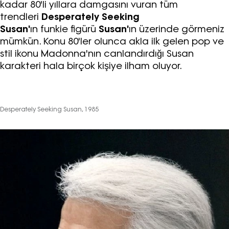
kadar 80'li yıllara damgasını vuran tüm
trendleri
Desperately Seeking
Susan'
ın funkie figürü
Susan'
ın üzerinde görmeniz
mümkün. Konu 80'ler olunca akla ilk gelen pop ve
stil ikonu Madonna'nın canlandırdığı Susan
karakteri hala birçok kişiye ilham oluyor.
Desperately Seeking Susan, 1985