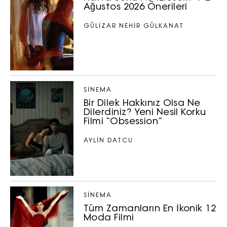
Ağustos 2026 Önerileri
GÜLİZAR NEHİR GÜLKANAT
SİNEMA
Bir Dilek Hakkınız Olsa Ne
Dilerdiniz? Yeni Nesil Korku
Filmi “Obsession”
AYLİN DATCU
SİNEMA
Tüm Zamanların En İkonik 12
Moda Filmi