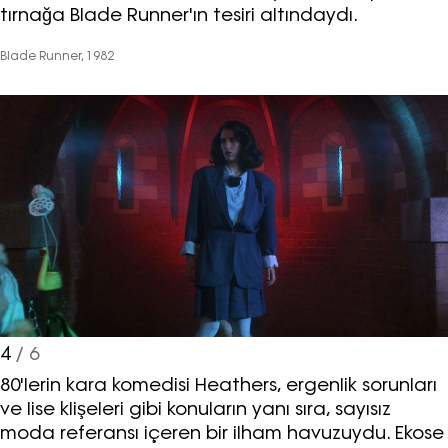
tırnağa Blade Runner'ın tesiri altındaydı.
Blade Runner, 1982
4
/ 6
80'lerin kara komedisi Heathers, ergenlik sorunları
ve lise klişeleri gibi konuların yanı sıra, sayısız
moda referansı içeren bir ilham havuzuydu. Ekose