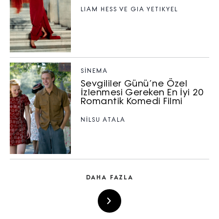
LIAM HESS VE GIA YETIKYEL
SİNEMA
Sevgililer Günü’ne Özel
İzlenmesi Gereken En İyi 20
Romantik Komedi Filmi
NILSU ATALA
DAHA FAZLA