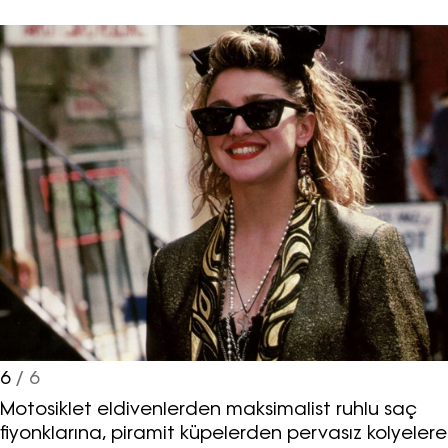
6
/ 6
Motosiklet eldivenlerden maksimalist ruhlu saç
fiyonklarına, piramit küpelerden pervasız kolyelere