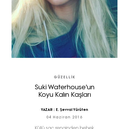
GÜZELLIK
Suki Waterhouse'un
Koyu Kalın Kaşları
YAZAR :
E. Şevval Yürüten
04 Haziran 2016
Küllü saç renginden bebek