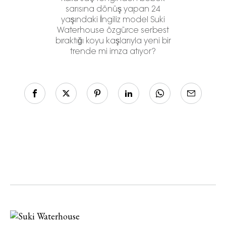
sarısına dönüş yapan 24
yaşındaki İngiliz model Suki
Waterhouse özgürce serbest
bıraktığı koyu kaşlarıyla yeni bir
trende mi imza atıyor?