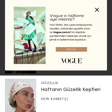
İlgili Başlıklar
GÜZELLIK
Haftanın Güzellik Keşifleri
EKİN KURBETÇİ
GÜZELLIK
Haftanın Güzellik Keşifleri
EKİN KURBETÇİ