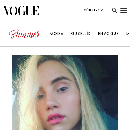
TÜRKIYE
MODA
GÜZELLİK
ENVOGUE
M