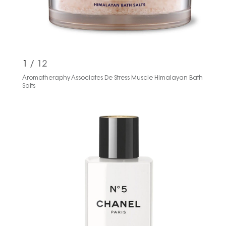
1
/ 12
Aromatheraphy Associates De Stress Muscle Himalayan Bath
Salts