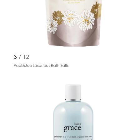
3
/ 12
Paul&Joe Luxurious Bath Salts