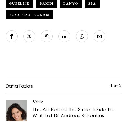
GÜZELLIK
BAKIM
BANYO
SPA
VOGUEINSTAGRAM
Daha Fazlası
Tümü
BAKIM
The Art Behind the Smile: Inside the
World of Dr. Andreas Kasouhas