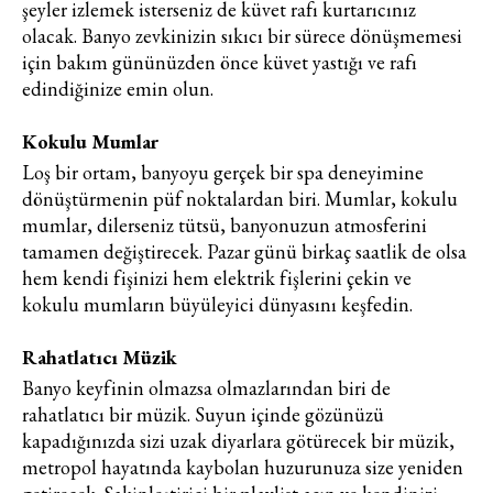
şeyler izlemek isterseniz de küvet rafı kurtarıcınız
olacak. Banyo zevkinizin sıkıcı bir sürece dönüşmemesi
için bakım gününüzden önce küvet yastığı ve rafı
edindiğinize emin olun.
Kokulu Mumlar
Loş bir ortam, banyoyu gerçek bir spa deneyimine
dönüştürmenin püf noktalardan biri. Mumlar, kokulu
mumlar, dilerseniz tütsü, banyonuzun atmosferini
tamamen değiştirecek. Pazar günü birkaç saatlik de olsa
hem kendi fişinizi hem elektrik fişlerini çekin ve
kokulu mumların büyüleyici dünyasını keşfedin.
Rahatlatıcı Müzik
Banyo keyfinin olmazsa olmazlarından biri de
rahatlatıcı bir müzik. Suyun içinde gözünüzü
kapadığınızda sizi uzak diyarlara götürecek bir müzik,
metropol hayatında kaybolan huzurunuza size yeniden