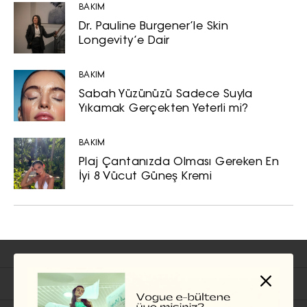
BAKIM
Dr. Pauline Burgener’le Skin
Longevity’e Dair
BAKIM
Sabah Yüzünüzü Sadece Suyla
Yıkamak Gerçekten Yeterli mi?
BAKIM
Plaj Çantanızda Olması Gereken En
İyi 8 Vücut Güneş Kremi
İlgili Başlıklar