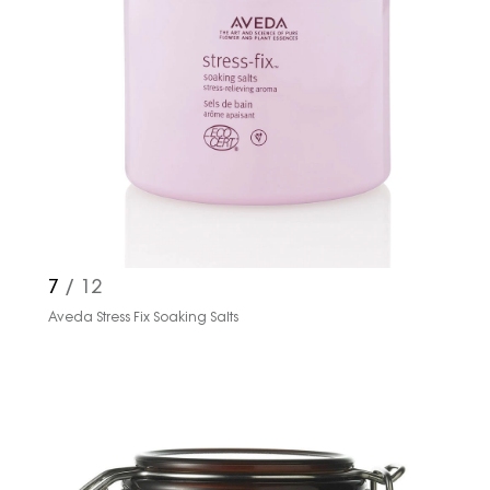
7
/ 12
Aveda Stress Fix Soaking Salts