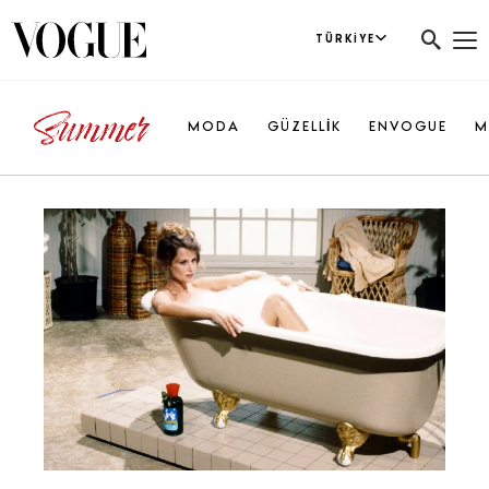
TÜRKIYE
MODA
GÜZELLİK
ENVOGUE
M