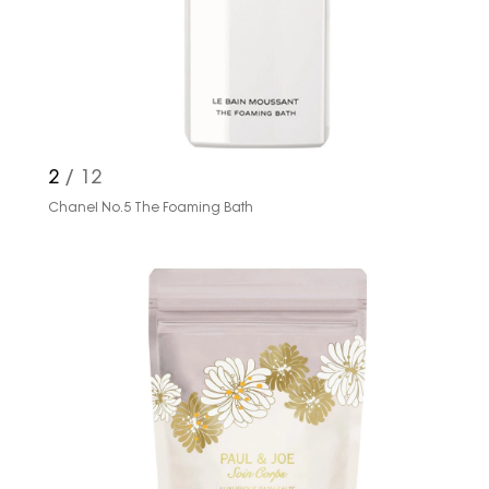
2
/ 12
Chanel No.5 The Foaming Bath