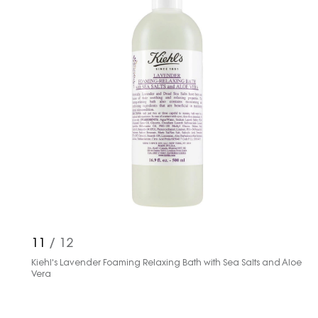
11
/ 12
Kiehl's Lavender Foaming Relaxing Bath with Sea Salts and Aloe
Vera