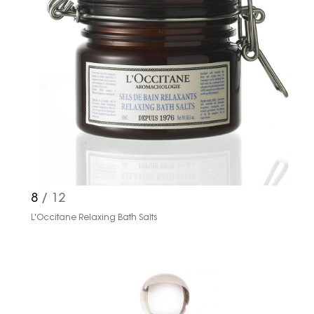
8
/ 12
L'Occitane Relaxing Bath Salts