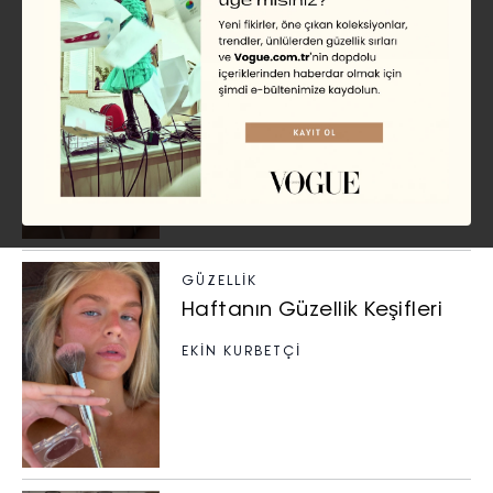
GÜZELLIK
Haftanın Güzellik Keşifleri
EKİN KURBETÇİ
GÜZELLIK
Haftanın Güzellik Keşifleri
EKİN KURBETÇİ