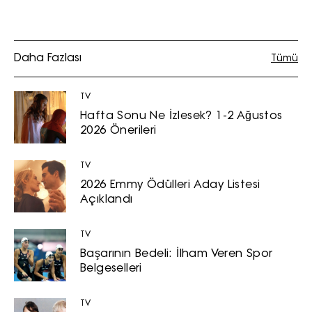
Daha Fazlası
Tümü
TV
Hafta Sonu Ne İzlesek? 1-2 Ağustos
2026 Önerileri
TV
2026 Emmy Ödülleri Aday Listesi
Açıklandı
TV
Başarının Bedeli: İlham Veren Spor
Belgeselleri
TV