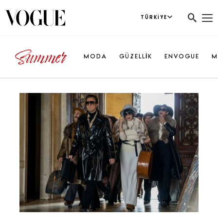
TÜRKIYE
MODA
GÜZELLİK
ENVOGUE
M