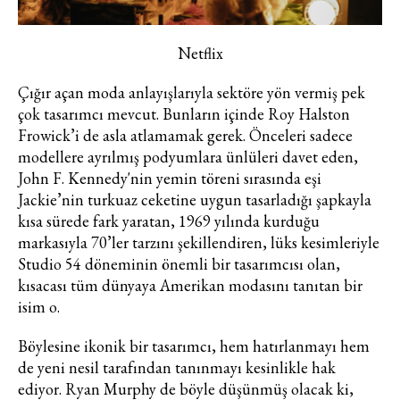
Netflix
Çığır açan moda anlayışlarıyla sektöre yön vermiş pek
çok tasarımcı mevcut. Bunların içinde Roy Halston
Frowick’i de asla atlamamak gerek. Önceleri sadece
modellere ayrılmış podyumlara ünlüleri davet eden,
John F. Kennedy'nin yemin töreni sırasında eşi
Jackie’nin turkuaz ceketine uygun tasarladığı şapkayla
kısa sürede fark yaratan, 1969 yılında kurduğu
markasıyla 70’ler tarzını şekillendiren, lüks kesimleriyle
Studio 54 döneminin önemli bir tasarımcısı olan,
kısacası tüm dünyaya Amerikan modasını tanıtan bir
isim o.
Böylesine ikonik bir tasarımcı, hem hatırlanmayı hem
de yeni nesil tarafından tanınmayı kesinlikle hak
ediyor. Ryan Murphy de böyle düşünmüş olacak ki,