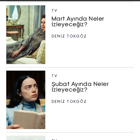
TV
Mart Ayında Neler
İzleyeceğiz?
DENIZ TOKGÖZ
TV
Şubat Ayında Neler
İzleyeceğiz?
DENIZ TOKGÖZ