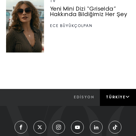
TV
Yeni Mini Dizi “Griselda”
Hakkında Bildiğimiz Her Şey
ECE BÜYÜKÇOLPAN
EDİSYON
TÜRKIYE