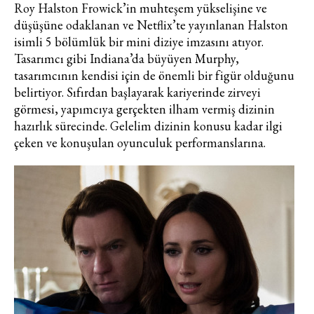
Roy Halston Frowick’in muhteşem yükselişine ve
düşüşüne odaklanan ve Netflix’te yayınlanan Halston
isimli 5 bölümlük bir mini diziye imzasını atıyor.
Tasarımcı gibi Indiana’da büyüyen Murphy,
tasarımcının kendisi için de önemli bir figür olduğunu
belirtiyor. Sıfırdan başlayarak kariyerinde zirveyi
görmesi, yapımcıya gerçekten ilham vermiş dizinin
hazırlık sürecinde. Gelelim dizinin konusu kadar ilgi
çeken ve konuşulan oyunculuk performanslarına.