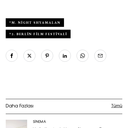
“M. NIGHT SHYAMALAN
72. BERLIN FILM FESTIVALI
Daha Fazlası
Tümü
SİNEMA