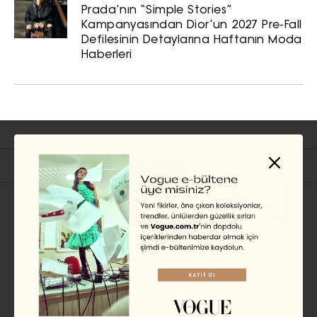
Prada’nın “Simple Stories”
Kampanyasından Dior’un 2027 Pre-Fall
Defilesinin Detaylarına Haftanın Moda
Haberleri
İlgili Başlıklar
MODA HABER
Erkan Çoruh