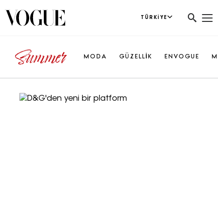
TÜRKIYE
MODA
GÜZELLİK
ENVOGUE
M