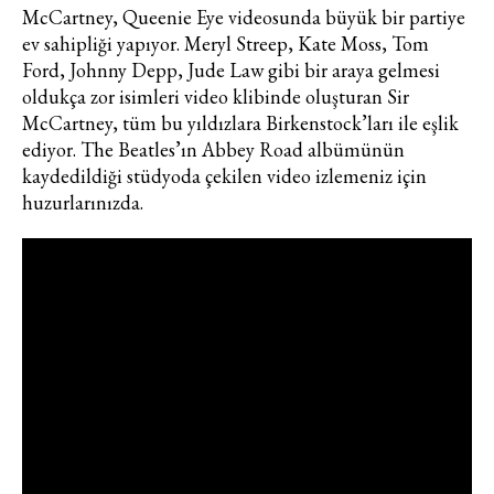
McCartney, Queenie Eye videosunda büyük bir partiye
ev sahipliği yapıyor. Meryl Streep, Kate Moss, Tom
Ford, Johnny Depp, Jude Law gibi bir araya gelmesi
oldukça zor isimleri video klibinde oluşturan Sir
McCartney, tüm bu yıldızlara Birkenstock’ları ile eşlik
ediyor. The Beatles’ın Abbey Road albümünün
kaydedildiği stüdyoda çekilen video izlemeniz için
huzurlarınızda.