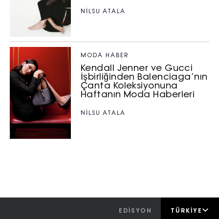
NILSU ATALA
MODA HABER
Kendall Jenner ve Gucci
İşbirliğinden Balenciaga’nın
Çanta Koleksiyonuna
Haftanın Moda Haberleri
NILSU ATALA
EDİSYON
TÜRKIYE