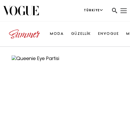
TÜRKIYE
MODA
GÜZELLİK
ENVOGUE
M