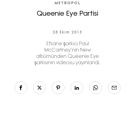
METROPOL
Queenie Eye Partisi
28 Ekim 2013
Efsane şarkıcı Paul
McCartney’nin New
albümünden Queenie Eye
şarkısının videosu yayınlandı.