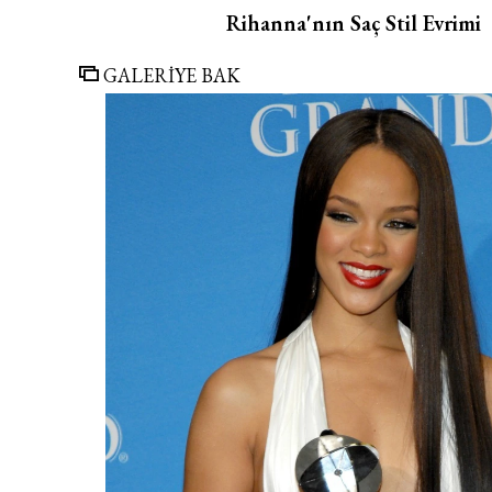
Rihanna'nın Saç Stil Evrimi
GALERİYE BAK