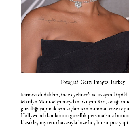
Fotoğraf: Getty Images Turkey
Kırmızı dudakları
, ince eyeliner’ı ve uzayan kirpikl
Marilyn Monroe’ya meydan okuyan Riri, odağı müc
güzelliği yapmak için saçları için
minimal ense top
Hollywood ikonlarının güzellik persona
’sına bürün
klasikleşmiş retro havasıyla bize hoş bir sürpriz yaptı