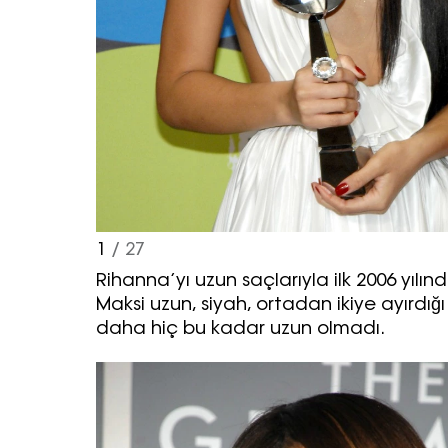
1
/ 27
Rihanna’yı uzun saçlarıyla ilk 2006 yılın
Maksi uzun, siyah, ortadan ikiye ayırdığı 
daha hiç bu kadar uzun olmadı.