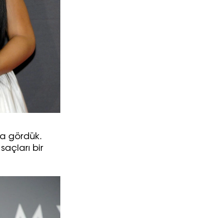
da gördük.
saçları bir