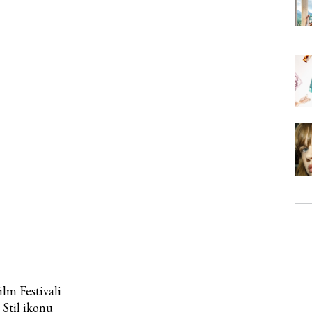
lm Festivali
 Stil ikonu