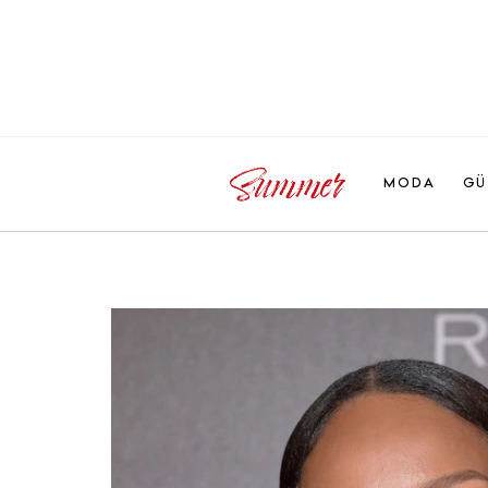
MODA
GÜ