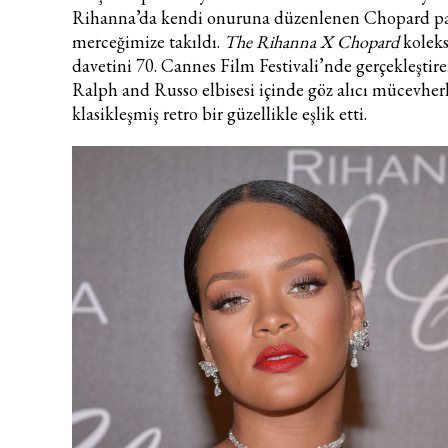
Rihanna
’da kendi onuruna düzenlenen Chopard par
merceğimize takıldı.
The Rihanna X Chopard
kolek
davetini 70. Cannes Film Festivali’nde gerçekleştire
Ralph and Russo elbisesi içinde göz alıcı mücevher
klasikleşmiş retro bir güzellikle eşlik etti.