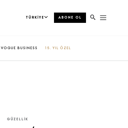
TÜRKIYE
ABONE OL
VOGUE BUSINESS
15. YIL ÖZEL
GÜZELLIK