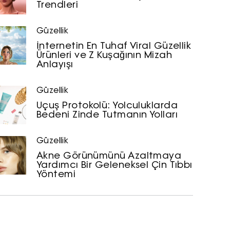
Trendleri
Güzellik
İnternetin En Tuhaf Viral Güzellik
Ürünleri ve Z Kuşağının Mizah
Anlayışı
Güzellik
Uçuş Protokolü: Yolculuklarda
Bedeni Zinde Tutmanın Yolları
Güzellik
Akne Görünümünü Azaltmaya
Yardımcı Bir Geleneksel Çin Tıbbı
Yöntemi