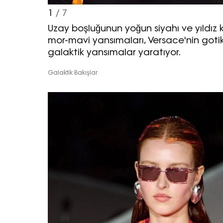
1
/ 7
Uzay boşluğunun yoğun siyahı ve yıldız 
mor-mavi yansımaları, Versace'nin goti
galaktik yansımalar yaratıyor.
Galaktik Bakışlar