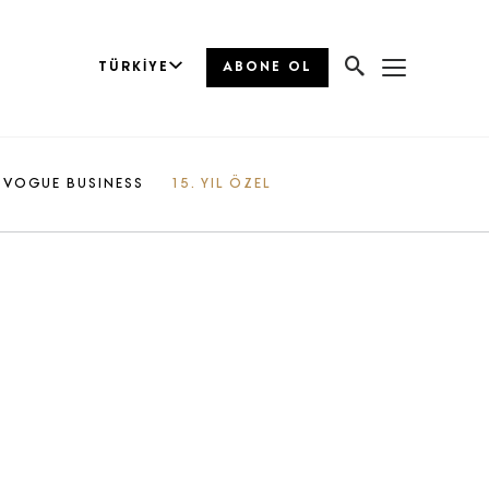
TÜRKIYE
ABONE OL
VOGUE BUSINESS
15. YIL ÖZEL