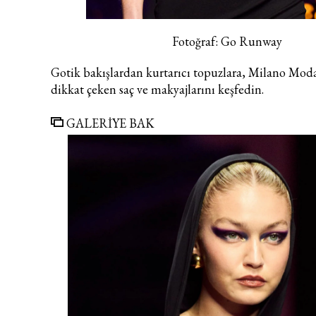
Fotoğraf: Go Runway
Gotik bakışlardan kurtarıcı topuzlara, Milano Moda
dikkat çeken saç ve makyajlarını keşfedin.
GALERİYE BAK