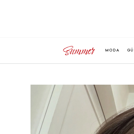
MODA
GÜ