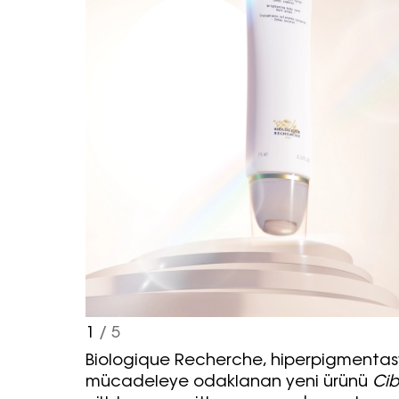
1
/ 5
Biologique Recherche, hiperpigmenta
mücadeleye odaklanan yeni ürünü
Cib