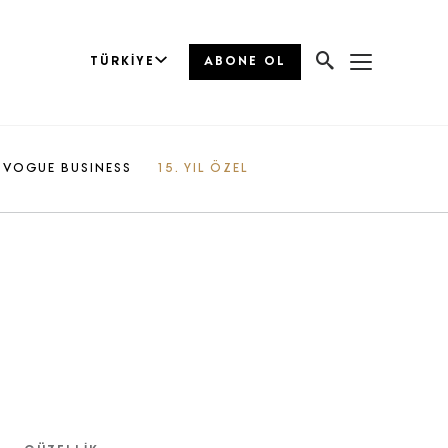
TÜRKIYE
ABONE OL
VOGUE BUSINESS
15. YIL ÖZEL