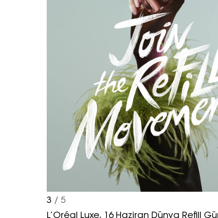
3
/ 5
L’Oréal Luxe, 16 Haziran Dünya Refill G