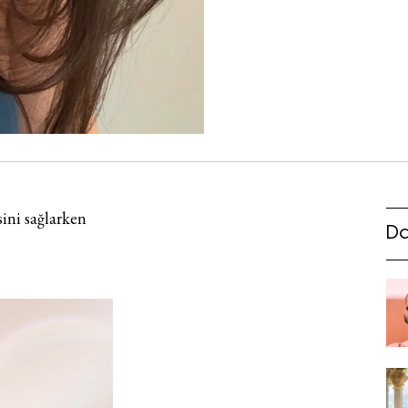
sini sağlarken
Da