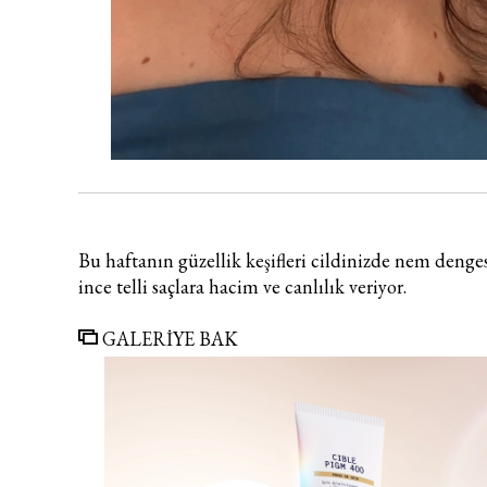
Bu haftanın güzellik keşifleri cildinizde nem denge
ince telli saçlara hacim ve canlılık veriyor.
GALERİYE BAK