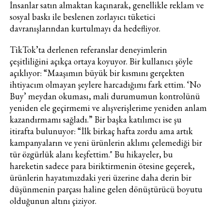
İnsanlar satın almaktan kaçınarak, genellikle reklam ve
sosyal baskı ile beslenen zorlayıcı tüketici
davranışlarından kurtulmayı da hedefliyor.
TikTok’ta derlenen referanslar deneyimlerin
çeşitliliğini açıkça ortaya koyuyor. Bir kullanıcı şöyle
açıklıyor: “Maaşımın büyük bir kısmını gerçekten
ihtiyacım olmayan şeylere harcadığımı fark ettim. ‘No
Buy’ meydan okuması, mali durumumun kontrolünü
yeniden ele geçirmemi ve alışverişlerime yeniden anlam
kazandırmamı sağladı.” Bir başka katılımcı ise şu
itirafta bulunuyor: “İlk birkaç hafta zordu ama artık
kampanyaların ve yeni ürünlerin aklımı çelemediği bir
tür özgürlük alanı keşfettim." Bu hikayeler, bu
hareketin sadece para biriktirmenin ötesine geçerek,
ürünlerin hayatımızdaki yeri üzerine daha derin bir
düşünmenin parçası haline gelen dönüştürücü boyutu
olduğunun altını çiziyor.