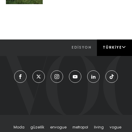
EDİSYON
TÜRKIYE
Moda
Güzelli̇k
Envogue
Metropol
Living
Vogue