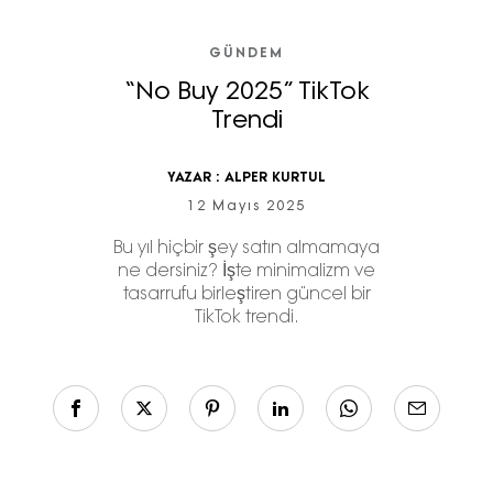
GÜNDEM
“No Buy 2025” TikTok
Trendi
YAZAR :
ALPER KURTUL
12 Mayıs 2025
Bu yıl hiçbir şey satın almamaya
ne dersiniz? İşte minimalizm ve
tasarrufu birleştiren güncel bir
TikTok trendi.