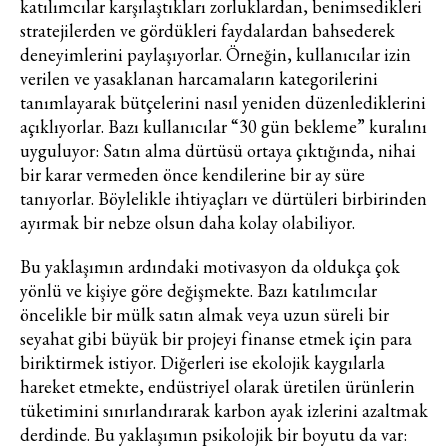
katılımcılar karşılaştıkları zorluklardan, benimsedikleri
stratejilerden ve gördükleri faydalardan bahsederek
deneyimlerini paylaşıyorlar. Örneğin, kullanıcılar izin
verilen ve yasaklanan harcamaların kategorilerini
tanımlayarak bütçelerini nasıl yeniden düzenlediklerini
açıklıyorlar. Bazı kullanıcılar “30 gün bekleme” kuralını
uyguluyor: Satın alma dürtüsü ortaya çıktığında, nihai
bir karar vermeden önce kendilerine bir ay süre
tanıyorlar. Böylelikle ihtiyaçları ve dürtüleri birbirinden
ayırmak bir nebze olsun daha kolay olabiliyor.
Bu yaklaşımın ardındaki motivasyon da oldukça çok
yönlü ve kişiye göre değişmekte. Bazı katılımcılar
öncelikle bir mülk satın almak veya uzun süreli bir
seyahat gibi büyük bir projeyi finanse etmek için para
biriktirmek istiyor. Diğerleri ise ekolojik kaygılarla
hareket etmekte, endüstriyel olarak üretilen ürünlerin
tüketimini sınırlandırarak karbon ayak izlerini azaltmak
derdinde. Bu yaklaşımın psikolojik bir boyutu da var: