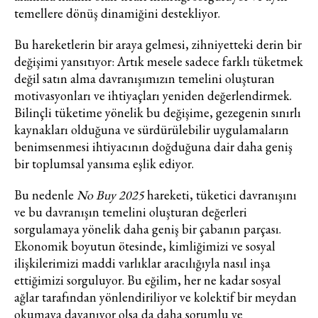
temellere dönüş dinamiğini destekliyor.
Bu hareketlerin bir araya gelmesi, zihniyetteki derin bir
değişimi yansıtıyor: Artık mesele sadece farklı tüketmek
değil satın alma davranışımızın temelini oluşturan
motivasyonları ve ihtiyaçları yeniden değerlendirmek.
Bilinçli tüketime yönelik bu değişime, gezegenin sınırlı
kaynakları olduğuna ve sürdürülebilir uygulamaların
benimsenmesi ihtiyacının doğduğuna dair daha geniş
bir toplumsal yansıma eşlik ediyor.
Bu nedenle
No Buy 2025
hareketi, tüketici davranışını
ve bu davranışın temelini oluşturan değerleri
sorgulamaya yönelik daha geniş bir çabanın parçası.
Ekonomik boyutun ötesinde, kimliğimizi ve sosyal
ilişkilerimizi maddi varlıklar aracılığıyla nasıl inşa
ettiğimizi sorguluyor. Bu eğilim, her ne kadar sosyal
ağlar tarafından yönlendiriliyor ve kolektif bir meydan
okumaya dayanıyor olsa da daha sorumlu ve