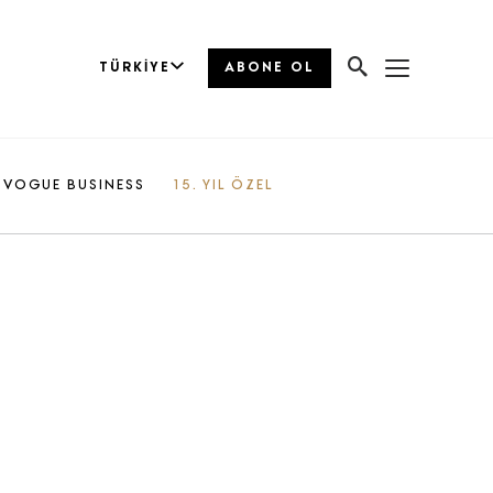
TÜRKIYE
ABONE OL
VOGUE BUSINESS
15. YIL ÖZEL