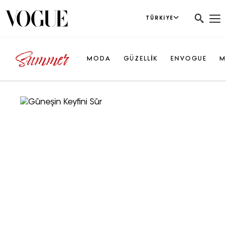
TÜRKIYE
MODA
GÜZELLİK
ENVOGUE
M