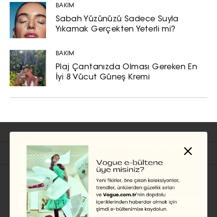
BAKIM
Sabah Yüzünüzü Sadece Suyla
Yıkamak Gerçekten Yeterli mi?
BAKIM
Plaj Çantanızda Olması Gereken En
İyi 8 Vücut Güneş Kremi
İlgili Başlıklar