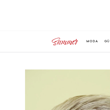
MODA
GÜ