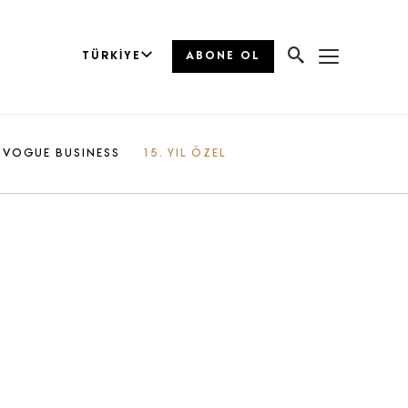
TÜRKIYE
ABONE OL
VOGUE BUSINESS
15. YIL ÖZEL