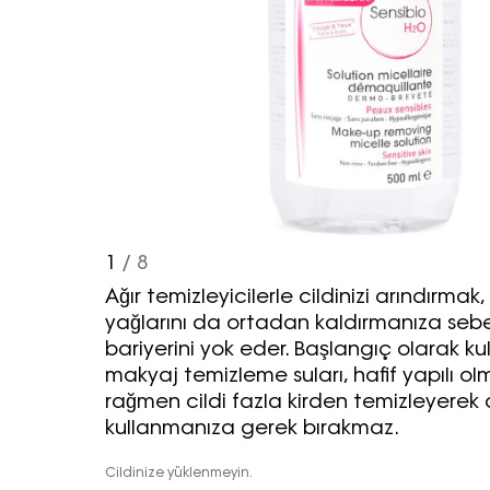
1
/ 8
Ağır temizleyicilerle cildinizi arındırmak,
yağlarını da ortadan kaldırmanıza sebe
bariyerini yok eder. Başlangıç olarak ku
makyaj temizleme suları, hafif yapılı ol
rağmen cildi fazla kirden temizleyerek a
kullanmanıza gerek bırakmaz.
Cildinize yüklenmeyin.