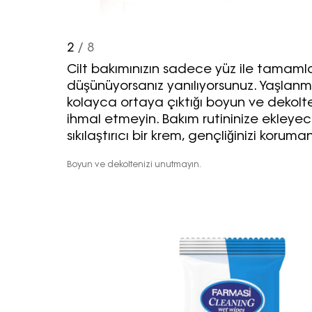
2
/ 8
Cilt bakımınızın sadece yüz ile tamamla
düşünüyorsanız yanılıyorsunuz. Yaşlanma 
kolayca ortaya çıktığı boyun ve dekolt
ihmal etmeyin. Bakım rutininize ekleyec
sıkılaştırıcı bir krem, gençliğinizi korum
Boyun ve dekoltenizi unutmayın.