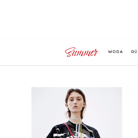
MODA
GÜ