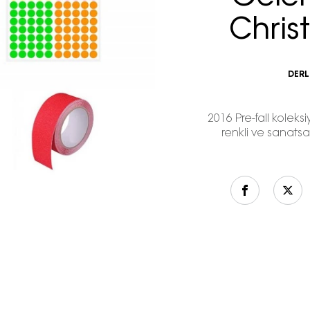
Chris
DERL
2016 Pre-fall koleks
renkli ve sanatsa