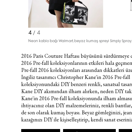
4
/ 4
Neon kablo bağı Walmart, beyaz kumaş spreyi Simply Spray.
2016 Paris Couture Haftası
büyüsünü sürdürmeye 
2016 Pre-fall koleksiyonlarının etkileri hala geçm
Pre-fall 2016 koleksiyonları arasından dikkatleri üz
İngiliz tasarımcı Christopher Kane'in 2016 Pre-fall
koleksiyonundaki DIY benzeri renkli, sanatsal tasar
Kane DIY akımından ilham alırken, neden DIY tak
Kane'in 2016 Pre-fall koleksiyonunda ilham alması
ihtiyacınız olan DIY malzemeleriniz, renkli bantlar, 
de son olarak kumaş boyası. Beyaz gömleğinizi, jean'
kazağınızı DIY ile kişiselleştirip, kendi sanat eseriniz