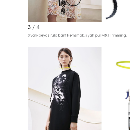
3
/ 4
Siyah-beyaz rulo bant Hemsmak, siyah pul M&J Trimming.