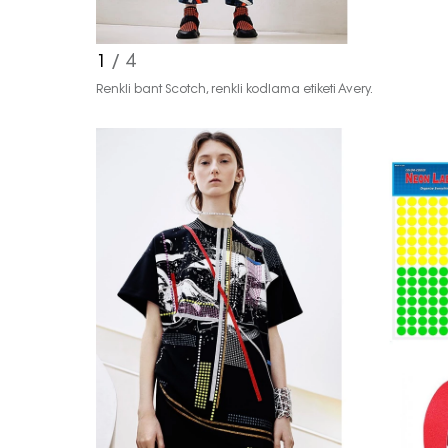
1
/ 4
Renkli bant Scotch, renkli kodlama etiketi Avery.