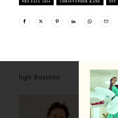
PRE-FALL 2016
CHRISTOPHER KANE
DIY
İlgili Başlıklar