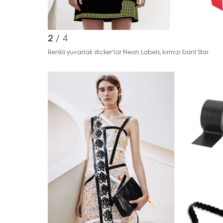
2
/ 4
Renkli yuvarlak sticker'lar Neon Labels, kırmızı bant Star.