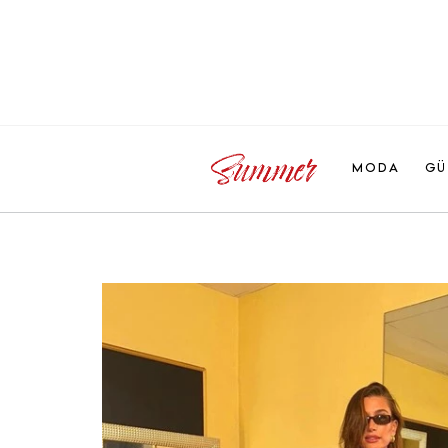
MODA
GÜ