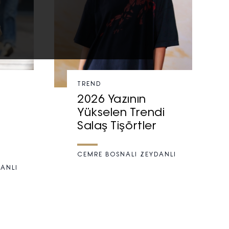
TREND
2026 Yazının
Yükselen Trendi
Salaş Tişörtler
CEMRE BOSNALI ZEYDANLI
ANLI