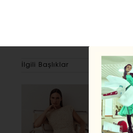
İlgili Başlıklar