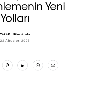
lemenin Yeni
Yolları
YAZAR :
Nilsu Atala
22 Ağustos 2023