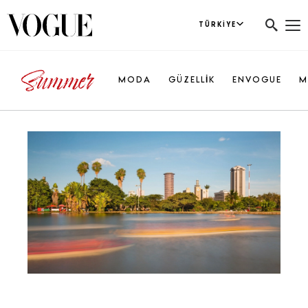
TÜRKIYE
MODA
GÜZELLİK
ENVOGUE
M