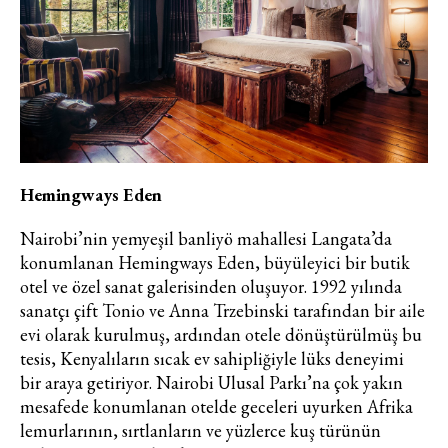
Hemingways Eden
Nairobi’nin yemyeşil banliyö mahallesi Langata’da
konumlanan Hemingways Eden, büyüleyici bir butik
otel ve özel sanat galerisinden oluşuyor. 1992 yılında
sanatçı çift Tonio ve Anna Trzebinski tarafından bir aile
evi olarak kurulmuş, ardından otele dönüştürülmüş bu
tesis, Kenyalıların sıcak ev sahipliğiyle lüks deneyimi
bir araya getiriyor. Nairobi Ulusal Parkı’na çok yakın
mesafede konumlanan otelde geceleri uyurken Afrika
lemurlarının, sırtlanların ve yüzlerce kuş türünün