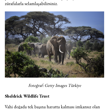
zürafalarla selamlaşabilirsiniz.
Fotoğraf: Getty Images Türkiye
Sheldrick Wildlife Trust
Vahi doğada tek başına hayatta kalması imkansız olan