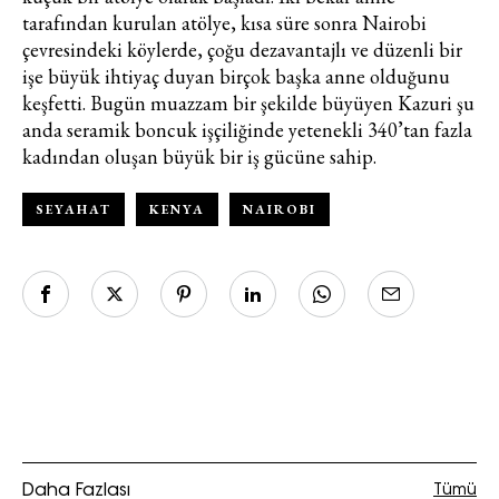
tarafından kurulan atölye, kısa süre sonra Nairobi
çevresindeki köylerde, çoğu dezavantajlı ve düzenli bir
işe büyük ihtiyaç duyan birçok başka anne olduğunu
keşfetti. Bugün muazzam bir şekilde büyüyen Kazuri şu
anda seramik boncuk işçiliğinde yetenekli 340’tan fazla
kadından oluşan büyük bir iş gücüne sahip.
SEYAHAT
KENYA
NAIROBI
Daha Fazlası
Tümü