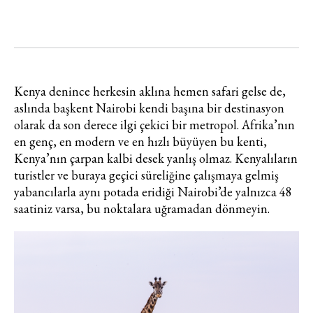
Kenya denince herkesin aklına hemen safari gelse de,
aslında başkent Nairobi kendi başına bir destinasyon
olarak da son derece ilgi çekici bir metropol. Afrika’nın
en genç, en modern ve en hızlı büyüyen bu kenti,
Kenya’nın çarpan kalbi desek yanlış olmaz. Kenyalıların
turistler ve buraya geçici süreliğine çalışmaya gelmiş
yabancılarla aynı potada eridiği Nairobi’de yalnızca 48
saatiniz varsa, bu noktalara uğramadan dönmeyin.