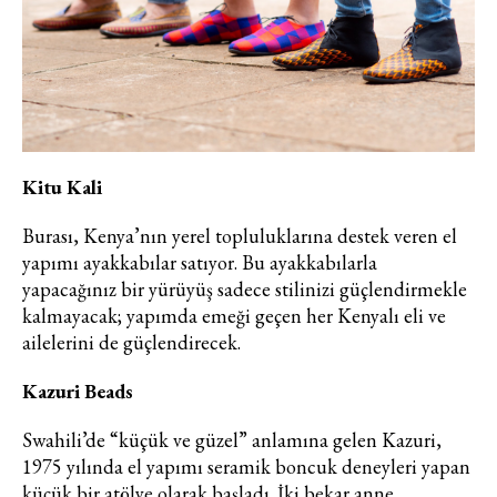
Kitu Kali
Burası, Kenya’nın yerel topluluklarına destek veren el
yapımı ayakkabılar satıyor. Bu ayakkabılarla
yapacağınız bir yürüyüş sadece stilinizi güçlendirmekle
kalmayacak; yapımda emeği geçen her Kenyalı eli ve
ailelerini de güçlendirecek.
Kazuri Beads
Swahili’de “küçük ve güzel” anlamına gelen Kazuri,
1975 yılında el yapımı seramik boncuk deneyleri yapan
küçük bir atölye olarak başladı. İki bekar anne