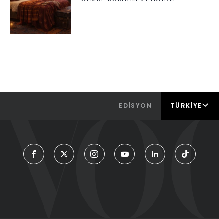
CEMRE BOSNALI ZEYDANLI
EDİSYON
TÜRKIYE