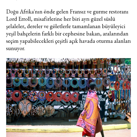
Doğu Afrika'nın önde gelen Fransız ve gurme restoranı
Lord Erroll, misafirlerine her biri ayrı güzel süslü
şelaleler, dereler ve göletlerle tamamlanan büyüleyici
yeşil bahçelerin farklı bir cephesine bakan, aralarından
seçim yapabilecekleri çeşitli açık havada oturma alanları
sunuyor.