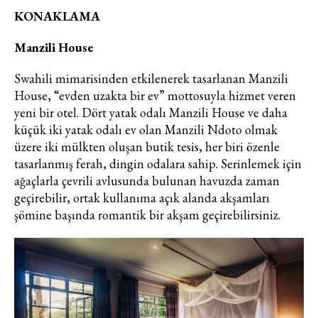
KONAKLAMA
Manzili House
Swahili mimarisinden etkilenerek tasarlanan Manzili
House, “evden uzakta bir ev” mottosuyla hizmet veren
yeni bir otel. Dört yatak odalı Manzili House ve daha
küçük iki yatak odalı ev olan Manzili Ndoto olmak
üzere iki mülkten oluşan butik tesis, her biri özenle
tasarlanmış ferah, dingin odalara sahip. Serinlemek için
ağaçlarla çevrili avlusunda bulunan havuzda zaman
geçirebilir, ortak kullanıma açık alanda akşamları
şömine başında romantik bir akşam geçirebilirsiniz.