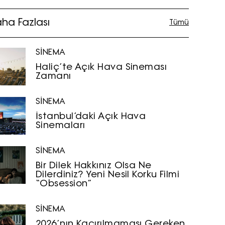
ha Fazlası
Tümü
SİNEMA
Haliç’te Açık Hava Sineması
Zamanı
SİNEMA
İstanbul’daki Açık Hava
Sinemaları
SİNEMA
Bir Dilek Hakkınız Olsa Ne
Dilerdiniz? Yeni Nesil Korku Filmi
“Obsession”
SİNEMA
2026’nın Kaçırılmaması Gereken