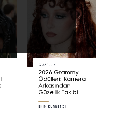
GÜZELLIK
2026 Grammy
at
Ödülleri: Kamera
k
Arkasından
Güzellik Takibi
EKİN KURBETÇİ