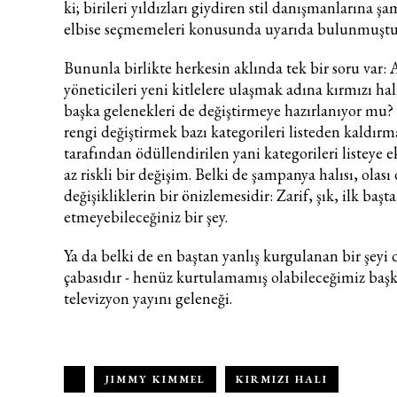
ki; birileri yıldızları giydiren stil danışmanlarına 
elbise seçmemeleri konusunda uyarıda bulunmuştu
Bununla birlikte herkesin aklında tek bir soru var
yöneticileri yeni kitlelere ulaşmak adına kırmızı hal
başka gelenekleri de değiştirmeye hazırlanıyor mu? 
rengi değiştirmek bazı kategorileri listeden kaldırm
tarafından ödüllendirilen yani kategorileri listeye
az riskli bir değişim. Belki de şampanya halısı, olası 
değişikliklerin bir önizlemesidir: Zarif, şık, ilk başta
etmeyebileceğiniz bir şey.
Ya da belki de en baştan yanlış kurgulanan bir şeyi
çabasıdır - henüz kurtulamamış olabileceğimiz başk
televizyon yayını geleneği.
JIMMY KIMMEL
KIRMIZI HALI