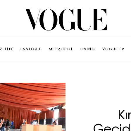
ZELLİK
ENVOGUE
METROPOL
LIVING
VOGUE TV
Kı
Geçid