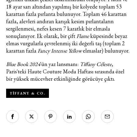
18 ayar sarı altından yapılmış bir kolyede toplam 53
karattan fazla pırlanta bulunuyor. Toplam 46 karattan
fazla, alevleri andıran karışık kesim pırlantaların
sergilenmesi, nefes kesen 7 karatlık bir elmasla
sonuçlanıyor. Ek olarak, bir çift
Flame
küpesinde beyaz
elmas vurgularla çevrelenmiş iki değerli taş (toplam 2
karattan fazla
Fancy Intense Yellow
elmaslar) bulunuyor.
Blue Book 2024
'ün yaz lansmanı:
Tiffany Céleste
,
Paris'teki Haute Couture Moda Haftası sırasında özel
bir yüksek mücevher etkinliğinde görücüye çıktı.
TIFFANY & CO.